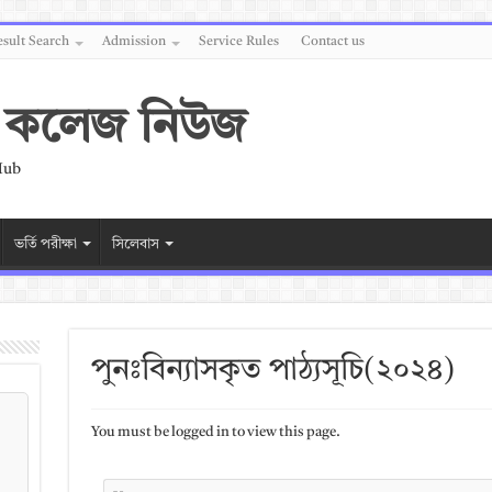
sult Search
Admission
Service Rules
Contact us
 ও কলেজ নিউজ
Hub
ভর্তি পরীক্ষা
সিলেবাস
পুনঃবিন্যাসকৃত পাঠ্যসূচি(২০২৪)
You must be logged in to view this page.