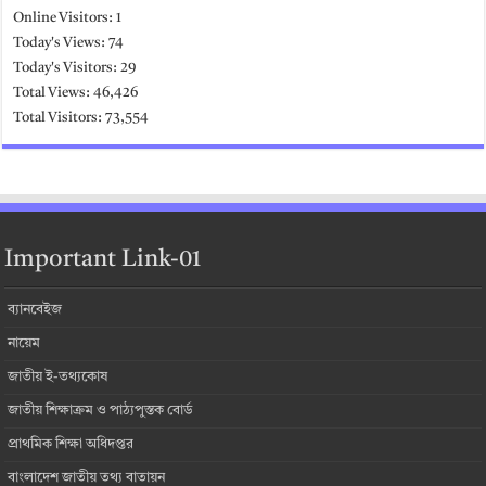
Online Visitors:
1
Today's Views:
74
Today's Visitors:
29
Total Views:
46,426
Total Visitors:
73,554
Important Link-01
ব্যানবেইজ
নায়েম
জাতীয় ই-তথ্যকোষ
জাতীয় শিক্ষাক্রম ও পাঠ্যপুস্তক বোর্ড
প্রাথমিক শিক্ষা অধিদপ্তর
বাংলাদেশ জাতীয় তথ্য বাতায়ন