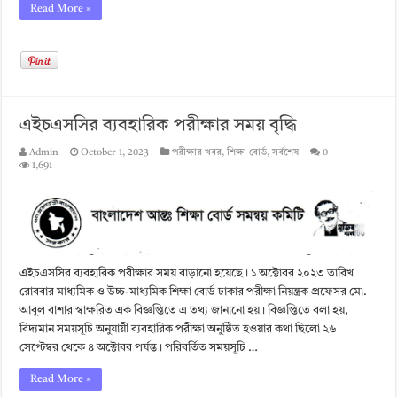
Read More »
এইচএসসির ব্যবহারিক পরীক্ষার সময় বৃদ্ধি
Admin
October 1, 2023
পরীক্ষার খবর
,
শিক্ষা বোর্ড
,
সর্বশেষ
0
1,691
এইচএসসির ব্যবহারিক পরীক্ষার সময় বাড়ানো হয়েছে। ১ অক্টোবর ২০২৩ তারিখ
রোববার মাধ্যমিক ও উচ্চ-মাধ্যমিক শিক্ষা বোর্ড ঢাকার পরীক্ষা নিয়ন্ত্রক প্রফেসর মো.
আবুল বাশার স্বাক্ষরিত এক বিজ্ঞপ্তিতে এ তথ্য জানানো হয়। বিজ্ঞপ্তিতে বলা হয়,
বিদ্যমান সময়সূচি অনুযায়ী ব্যবহারিক পরীক্ষা অনুষ্ঠিত হওয়ার কথা ছিলো ২৬
সেপ্টেম্বর থেকে ৪ অক্টোবর পর্যন্ত। পরিবর্তিত সময়সূচি …
Read More »