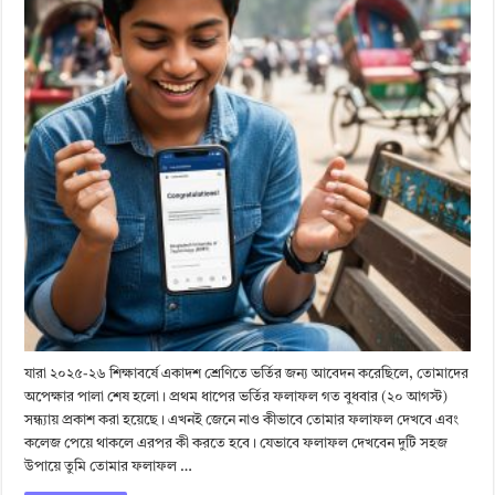
যারা ২০২৫-২৬ শিক্ষাবর্ষে একাদশ শ্রেণিতে ভর্তির জন্য আবেদন করেছিলে, তোমাদের
অপেক্ষার পালা শেষ হলো। প্রথম ধাপের ভর্তির ফলাফল গত বুধবার (২০ আগস্ট)
সন্ধ্যায় প্রকাশ করা হয়েছে। এখনই জেনে নাও কীভাবে তোমার ফলাফল দেখবে এবং
কলেজ পেয়ে থাকলে এরপর কী করতে হবে। যেভাবে ফলাফল দেখবেন দুটি সহজ
উপায়ে তুমি তোমার ফলাফল …