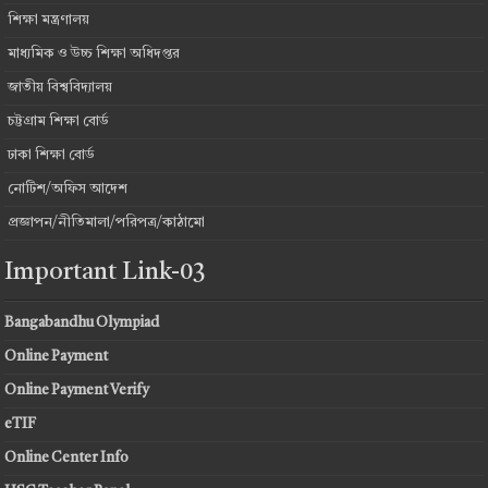
শিক্ষা মন্ত্রণালয়
মাধ্যমিক ও উচ্চ শিক্ষা অধিদপ্তর
জাতীয় বিশ্ববিদ্যালয়
চট্টগ্রাম শিক্ষা বোর্ড
ঢাকা শিক্ষা বোর্ড
নোটিশ/অফিস আদেশ
প্রজ্ঞাপন/নীতিমালা/পরিপত্র/কাঠামো
Important Link-03
Bangabandhu Olympiad
Online Payment
Online Payment Verify
eTIF
Online Center Info