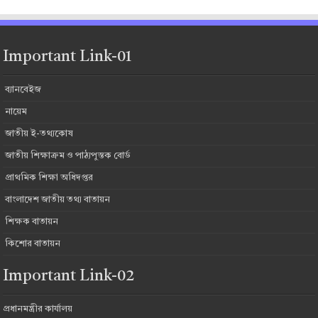
Important Link-01
ব্যানবেইজ
নায়েম
জাতীয় ই-তথ্যকোষ
জাতীয় শিক্ষাক্রম ও পাঠ্যপুস্তক বোর্ড
প্রাথমিক শিক্ষা অধিদপ্তর
বাংলাদেশ জাতীয় তথ্য বাতায়ন
শিক্ষক বাতায়ন
কিশোর বাতায়ন
Important Link-02
প্রধানমন্ত্রীর কার্যালয়