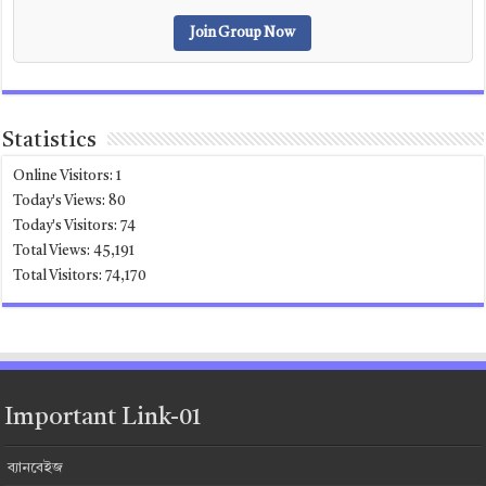
Join Group Now
Statistics
Online Visitors:
1
Today's Views:
80
Today's Visitors:
74
Total Views:
45,191
Total Visitors:
74,170
Important Link-01
ব্যানবেইজ