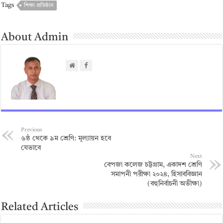
Tags
শিক্ষা প্রতিষ্ঠান
About Admin
Previous
৬ষ্ঠ থেকে ৯ম শ্রেণি: মূল্যায়ন হবে
যেভাবে
Next
বেপজা কলেজ চট্টগ্রাম, একাদশ শ্রেণি
সমাপনী পরীক্ষা ২০২৪, হিসাববিজ্ঞান
(বহুনির্বাচনী অভীক্ষা)
Related Articles