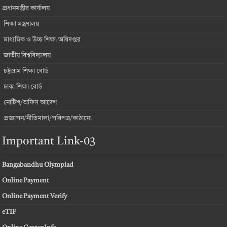
প্রধানমন্ত্রীর কার্যালয়
শিক্ষা মন্ত্রণালয়
মাধ্যমিক ও উচ্চ শিক্ষা অধিদপ্তর
জাতীয় বিশ্ববিদ্যালয়
চট্টগ্রাম শিক্ষা বোর্ড
ঢাকা শিক্ষা বোর্ড
নোটিশ/অফিস আদেশ
প্রজ্ঞাপন/নীতিমালা/পরিপত্র/কাঠামো
Important Link-03
Bangabandhu Olympiad
Online Payment
Online Payment Verify
eTIF