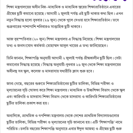
শিক্ষা মন্ত্রণালয়ের অধীন নিম্ন–মাধ্যমিক ও মাধ্যমিক স্তরের শিক্ষাপ্রতিষ্ঠানে এবারের
গ্রীষ্মের ছুটি কমানো হয়েছে। আগামী ২ জুলাই পর্যন্ত এই ছুটি থাকার কথা ছিল। এখন
নতুন সিদ্ধান্ত হলো বুধবার (২৬ জুন) থেকে খুলে দেওয়া হবে শিক্ষাপ্রতিষ্ঠান। তবে
শুক্রবারের পাশাপাশি শনিবারও সাপ্তাহিক ছুটি থাকবে।
আজ বৃহস্পতিবার
(২০ জুন)
শিক্ষা মন্ত্রণালয় এ সিদ্ধান্ত নিয়েছে। শিক্ষা মন্ত্রণালয়ের
তথ্য ও জনসংযোগ কর্মকর্তা মোহাম্মদ আবুল খায়ের এ তথ্য জানিয়েছেন।
তিনি জানান, শিক্ষাপঞ্জি অনুযায়ী আগামী ২ জুলাই পর্যন্ত গ্রীষ্মকালীন ছুটি ছিল। সেটা
কমানোর সিদ্ধান্ত হয়েছে। সিদ্ধান্ত অনুযায়ী-বুধবার ২৬ জুন থেকে শিক্ষা মন্ত্রণালয়ের
অধীনস্থ সব স্কুল, কলেজ ও মাদরাসায় যথারীতি ক্লাস শুরু হবে।
জানা গেছে, বছরের শুরুতে শিক্ষাপ্রতিষ্ঠানের ছুটির তালিকা, বিভিন্ন পরীক্ষা ও
মূল্যায়নের সূচি ঘোষণা করে শিক্ষা মন্ত্রণালয়। মাধ্যমিক ও উচ্চশিক্ষা বিভাগ থেকে স্কুল
এবং কারিগরি ও মাদরাসা শিক্ষা বিভাগ থেকে মাদরাসা ও কারিগরি শিক্ষাপ্রতিষ্ঠানের
ছুটির তালিকা প্রকাশ করা হয়।
অন্যদিকে, প্রাথমিক ও গণশিক্ষা মন্ত্রণালয় থেকে দেশের প্রাথমিক বিদ্যালয়গুলোর
ছুটির তালিকা, বিভিন্ন পরীক্ষা ও মূল্যায়নের সূচি জানানো হয়। এটি ‘শিক্ষাপঞ্জি’ নামে
পরিচিত। চলতি বছরের শিক্ষাপঞ্জি অনুসারে এবার ঈদুল আজহা ও গ্রীষ্মের ছুটি শুরু