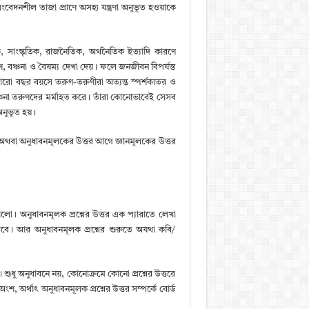
েদনশীল তাজা প্রাণে অসহ্য যন্ত্রণা অনুভূত হওয়াকে
 সাংস্কৃতিক, রাজনৈতিক, অর্থনৈতিক ইত্যাদি কারণে
 বঞ্চনা ও বৈষম্য দেখা দেয়। ফলে জনজীবন বিপর্যস্ত
ো বছর বয়সে তরুণ-তরুণীরা অত্যন্ত স্পর্শকাতর ও
্চনা তরুণদের মর্মাহত করে। তাঁরা কোনোভাবেই সেসব
 অনুভূত হয়।
অথবা অনুধাবনমূলকের উত্তর আগে জ্ঞানমূলকের উত্তর
ো। অনুধাবনমূলক প্রশ্নের উত্তর এক প্যারাতে লেখা
করবে। আর অনুধাবনমূলক প্রশ্নের শুরুতে অযথা কবি/
্য। শুধু অনুধাবনে নয়, কোনোক্রমে কোনো প্রশ্নের উত্তরে
ংশ, অর্থাৎ অনুধাবনমূলক প্রশ্নের উত্তর সম্পর্কে বোর্ড