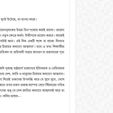
 ফুটে উঠেছে, তা ব্যাখ্যা করো।
 প্রয়োগমূলকের উত্তর তিন প্যারায় করাই ভালো। প্রয়োগ
া নতুন ক্ষেত্রে অর্থাৎ উদ্দীপকে প্রয়োগ করবে। কাজেই
ে, সেটাই জ্ঞান। ওই দিক একটি শব্দে বা বাক্যে লিখতে
চিরায়ত কল্যাণে আত্মদান’। তবে এ তথ্য শিক্ষার্থীরা
রতিবাদ বা প্রতিবাদী সত্তার জাগরণ বা রক্তদানের পুণ্য
 সুকান্ত ভট্টাচার্য তারুণ্যের ইতিবাচক ও নেতিবাচক
ক হলো দেশ, জাতি ও মানুষের চিরায়ত কল্যাণে আত্মদান।
দিয়েই তরুণেরা উপলব্ধি করে যে যুগে যুগে, দেশে
জনে তখন তরুণ প্রজন্ম বাষ্পের বেগে স্টিমারের গতির
ণেরা শুধু যে দেশ-জাতির কল্যাণে আত্মদানই করে তা
 হয়। কবির ভাষায়—