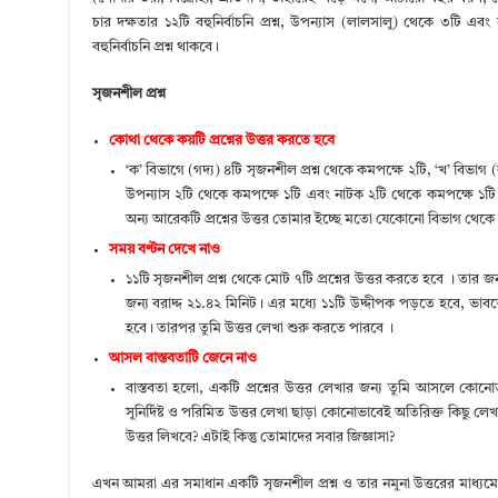
চার দক্ষতার ১২টি বহুনির্বাচনি প্রশ্ন, উপন্যাস (লালসালু) থেকে ৩টি
বহুনির্বাচনি প্রশ্ন থাকবে।
সৃজনশীল প্রশ্ন
কোথা থেকে কয়টি প্রশ্নের উত্তর করতে হবে
‘ক’ বিভাগে (গদ্য) ৪টি সৃজনশীল প্রশ্ন থেকে কমপক্ষে ২টি, ‘খ’ বিভা
উপন্যাস ২টি থেকে কমপক্ষে ১টি এবং নাটক ২টি থেকে কমপক্ষে ১টি 
অন্য আরেকটি প্রশ্নের উত্তর তোমার ইচ্ছে মতো যেকোনো বিভাগ থেক
সময় বণ্টন দেখে নাও
১১টি সৃজনশীল প্রশ্ন থেকে মোট ৭টি প্রশ্নের উত্তর করতে হবে । তার জন্য
জন্য বরাদ্দ ২১.৪২ মিনিট। এর মধ্যে ১১টি উদ্দীপক পড়তে হবে, ভাবত
হবে। তারপর তুমি উত্তর লেখা শুরু করতে পারবে ।
আসল বাস্তবতাটি জেনে নাও
বাস্তবতা হলো, একটি প্রশ্নের উত্তর লেখার জন্য তুমি আসলে কোন
সুনির্দিষ্ট ও পরিমিত উত্তর লেখা ছাড়া কোনোভাবেই অতিরিক্ত কিছু লেখ
উত্তর লিখবে? এটাই কিন্তু তোমাদের সবার জিজ্ঞাসা?
এখন আমরা এর সমাধান একটি সৃজনশীল প্রশ্ন ও তার নমুনা উত্তরের মাধ্