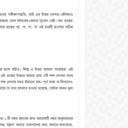
 ধরনের পরীক্ষাপদ্ধতি, তাই এর উত্তর লেখার কৌশলও
ে বাহুল্য দোষ ঘটানোর কোনো সুযোগ নেই। বরং প্রশ্নের
ে প্রশ্নের ‘ক’, ‘খ’, ‘গ’, ‘ঘ’ এই চারটি অংশের সঠিক
্দে রচিত। কিন্তু এ উত্তর আমরা ‘মাত্রাবৃত্ত’ এই
এই প্রশ্নের উত্তরে আমরা প্রায় ৫টি শব্দ লেখার সময়
শব্দ লেখার সময় বাঁচানো যায়। পূর্ণ বাক্য না লিখলেও
 প্রশ্নে যে তথ্য জানতে চাওয়া হয়েছে, সেটার বানান ভুল
যে ১ টি নম্বর জ্ঞানের জন্য আরেকটি নম্বর অনুধাবনের
 যন্ত্রণা’ বলতে চারপাশের নানা অন্যায়-অত্যাচার,