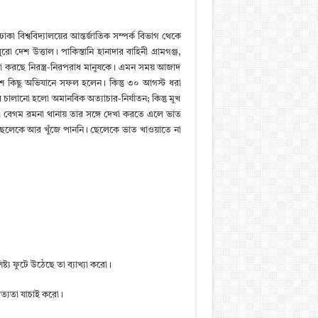
া বিশ্ববিদ্যালয়ের আন্তর্জাতিক সম্পর্ক বিভাগ থেকে
 দেশ উত্তাল। পাকিস্তানি হানাদার বাহিনী গ্রামগঞ্জ,
্যা করছে নিরস্ত্র-নিরপরাধ মানুষকে। এমন সময় আজাদ
বেশ কিছু অভিযানে সফল হলেন। কিন্তু ৩০ আগস্ট ধরা
 চালানো হলো অমানবিক অত্যাচার-নির্যাতন; কিন্তু মুখ
য়া বেগম রমনা থানায় তার সঙ্গে দেখা করতে এলে ভাত
 ছেলেকে আর খুঁজে পাননি। ছেলেকে ভাত খাওয়াতে না
ট্য ফুটে উঠেছে তা ব্যাখ্যা করো।
 সত্যতা যাচাই করো।