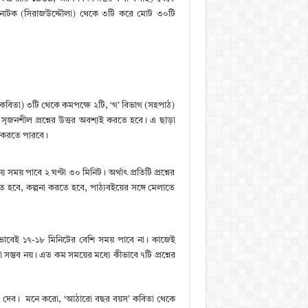
 এবং নাটক (সিরাজউদ্দৌলা) থেকে ৩টি করে মোট ৩০টি
গ (কবিতা) ৩টি থেকে কমপক্ষে ২টি, ‘গ’ বিভাগ (সহপাঠ)
সৃজনশীল প্রশ্নের উত্তর অবশ্যই করতে হবে। এ ছাড়া
ে করতে পারবে।
 সময় পাবে ২ ঘণ্টা ৩০ মিনিট। অর্থাৎ প্রতিটি প্রশ্নের
ে হবে, কল্পনা করতে হবে, পাঠ্যবইয়ের সঙ্গে মেলাতে
োভাবেই ১৭-১৮ মিনিটের বেশি সময় পাবে না। কাজেই
া সম্ভব নয়। এত কম সময়ের মধ্যে কীভাবে ৭টি প্রশ্নের
যমে দেব। মনে করো, ‘আঠারো বছর বয়স’ কবিতা থেকে