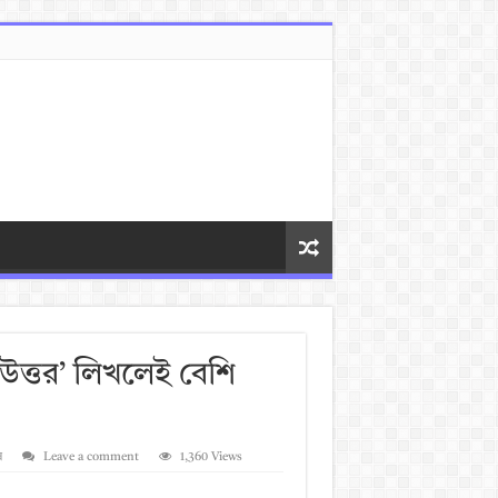
্ট উত্তর’ লিখলেই বেশি
ষ
Leave a comment
1,360 Views