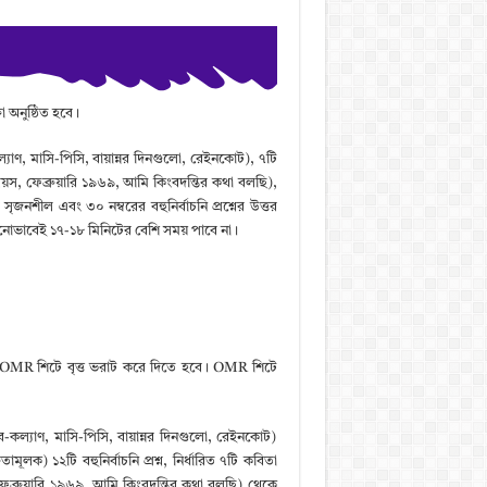
ষা অনুষ্ঠিত হবে।
ল্যাণ, মাসি-পিসি, বায়ান্নর দিনগুলো, রেইনকোট), ৭টি
য়স, ফেব্রুয়ারি ১৯৬৯, আমি কিংবদন্তির কথা বলছি),
জনশীল এবং ৩০ নম্বরের বহুনির্বাচনি প্রশ্নের উত্তর
োনোভাবেই ১৭-১৮ মিনিটের বেশি সময় পাবে না।
ত্তর OMR শিটে বৃত্ত ভরাট করে দিতে হবে। OMR শিটে
নব-কল্যাণ, মাসি-পিসি, বায়ান্নর দিনগুলো, রেইনকোট)
লক) ১২টি বহুনির্বাচনি প্রশ্ন, নির্ধারিত ৭টি কবিতা
ফেব্রুয়ারি ১৯৬৯, আমি কিংবদন্তির কথা বলছি) থেকে