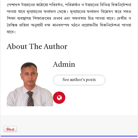
পেশাগত উন্নয়নের কাঠামো পরিবর্তন, পরিমার্জন ও উন্নয়নের বিভিন্ন দিকনির্দেশনা
পাওয়া যাবে মূল্যায়নের ফলাফল থেকে। মূল্যায়নের ফলাফল বিশ্লেষণ করে সমগ্র
শিক্ষা ব্যবস্থাসহ শিক্ষাক্রমের প্রভাব এবং সফলতার চিত্র পাওয়া যাবে। দেশীয় ও
বৈশ্বিক চাহিদা অনুযায়ী দক্ষ মানবসম্পদ গঠনে প্রয়োজনীয় দিকনির্দেশনা পাওয়া
যাবে।
About The Author
Admin
See author's posts