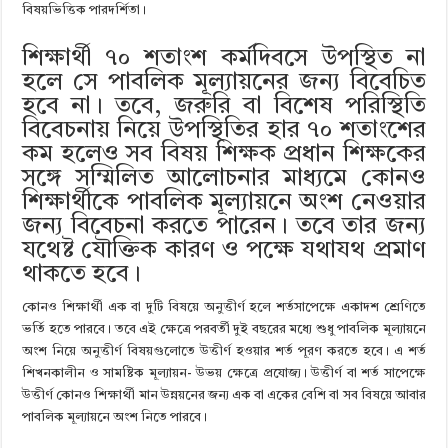
বিষয়ভিত্তিক পারদর্শিতা।
শিক্ষার্থী
৭০ শতাংশ কর্মদিবসে উপস্থিত না
হলে সে পাবলিক মূল্যায়নের জন্য বিবেচিত
হবে না। তবে, জরুরি বা বিশেষ পরিস্থিতি
বিবেচনায় নিয়ে উপস্থিতির হার ৭০ শতাংশের
কম হলেও সব বিষয় শিক্ষক প্রধান শিক্ষকের
সঙ্গে সম্মিলিত আলোচনার মাধ্যমে কোনও
শিক্ষার্থীকে পাবলিক মূল্যায়নে অংশ নেওয়ার
জন্য বিবেচনা করতে পারেন। তবে তার জন্য
যথেষ্ট যৌক্তিক কারণ ও পক্ষে যথাযথ প্রমাণ
থাকতে হবে।
কোনও শিক্ষার্থী এক বা দুটি বিষয়ে অনুত্তীর্ণ হলে শর্তসাপেক্ষে একাদশ শ্রেণিতে
ভর্তি হতে পারবে। তবে এই ক্ষেত্রে পরবর্তী দুই বছরের মধ্যে শুধু পাবলিক মূল্যায়নে
অংশ নিয়ে অনুত্তীর্ণ বিষয়গুলোতে উত্তীর্ণ হওয়ার শর্ত পূরণ করতে হবে। এ শর্ত
শিখনকালীন ও সামষ্টিক মূল্যায়ন- উভয় ক্ষেত্রে প্রযোজ্য। উত্তীর্ণ বা শর্ত সাপেক্ষে
উত্তীর্ণ কোনও শিক্ষার্থী মান উন্নয়নের জন্য এক বা একের বেশি বা সব বিষয়ে আবার
পাবলিক মূল্যায়নে অংশ নিতে পারবে।