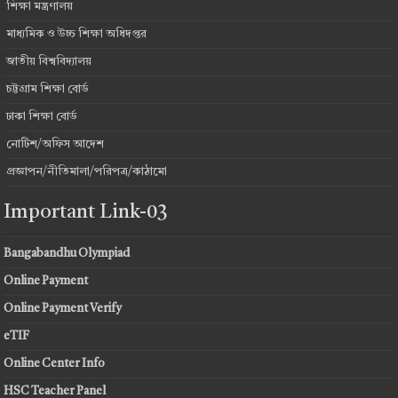
শিক্ষা মন্ত্রণালয়
মাধ্যমিক ও উচ্চ শিক্ষা অধিদপ্তর
জাতীয় বিশ্ববিদ্যালয়
চট্টগ্রাম শিক্ষা বোর্ড
ঢাকা শিক্ষা বোর্ড
নোটিশ/অফিস আদেশ
প্রজ্ঞাপন/নীতিমালা/পরিপত্র/কাঠামো
Important Link-03
Bangabandhu Olympiad
Online Payment
Online Payment Verify
eTIF
Online Center Info
HSC Teacher Panel