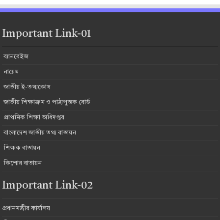
Important Link-01
ব্যানবেইজ
নায়েম
জাতীয় ই-তথ্যকোষ
জাতীয় শিক্ষাক্রম ও পাঠ্যপুস্তক বোর্ড
প্রাথমিক শিক্ষা অধিদপ্তর
বাংলাদেশ জাতীয় তথ্য বাতায়ন
শিক্ষক বাতায়ন
কিশোর বাতায়ন
Important Link-02
প্রধানমন্ত্রীর কার্যালয়