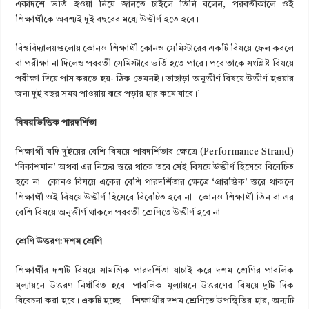
একাদশে ভর্তি হওয়া নিয়ে জানতে চাইলে তিনি বলেন, পরবর্তীকালে ওই
শিক্ষার্থীকে অবশ্যই দুই বছরের মধ্যে উত্তীর্ণ হতে হবে।
বিশ্ববিদ্যালয়গুলোয় কোনও শিক্ষার্থী কোনও সেমিস্টারের একটি বিষয়ে ফেল করলে
বা পরীক্ষা না দিলেও পরবর্তী সেমিস্টারে ভর্তি হতে পারে। পরে তাকে সংশ্লিষ্ট বিষয়ে
পরীক্ষা দিয়ে পাস করতে হয়- ঠিক তেমনই। তাছাড়া অনুত্তীর্ণ বিষয়ে উত্তীর্ণ হওয়ার
জন্য দুই বছর সময় পাওয়ায় ঝরে পড়ার হার কমে যাবে।’
বিষয়ভিত্তিক পারদর্শিতা
শিক্ষার্থী যদি দুইয়ের বেশি বিষয়ে পারদর্শিতার ক্ষেত্রে (Performance Strand)
‘বিকাশমান’ অথবা এর নিচের স্তরে থাকে তবে সেই বিষয়ে উত্তীর্ণ হিসেবে বিবেচিত
হবে না। কোনও বিষয়ে একের বেশি পারদর্শিতার ক্ষেত্রে ‘প্রারম্ভিক’ স্তরে থাকলে
শিক্ষার্থী ওই বিষয়ে উত্তীর্ণ হিসেবে বিবেচিত হবে না। কোনও শিক্ষার্থী তিন বা এর
বেশি বিষয়ে অনুত্তীর্ণ থাকলে পরবর্তী শ্রেণিতে উত্তীর্ণ হবে না।
শ্রেণি উত্তরণ: দশম শ্রেণি
শিক্ষার্থীর দশটি বিষয়ে সামগ্রিক পারদর্শিতা যাচাই করে দশম শ্রেণির পাবলিক
মূল্যায়নে উত্তরণ নির্ধারিত হবে। পাবলিক মূল্যায়নে উত্তরণের বিষয়ে দুটি দিক
বিবেচনা করা হবে। একটি হচ্ছে— শিক্ষার্থীর দশম শ্রেণিতে উপস্থিতির হার, অন্যটি