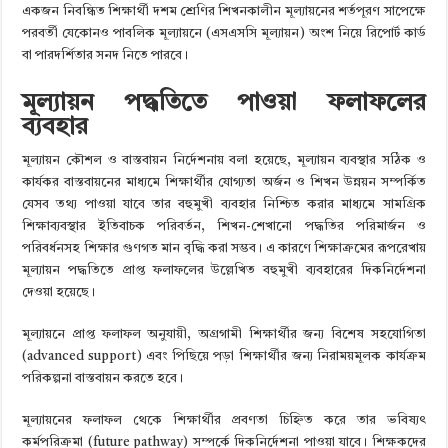
একজন নিবন্ধিত শিক্ষার্থী দশম শ্রেণির শিখনকালীন মূল্যায়নের শর্তপূরণ সাপেক্ষে
পরবর্তী যেকোনও পাবলিক মূল্যায়নে (এসএসসি মূল্যায়ন) অংশ নিয়ে রিপোর্ট কার্ড
বা পারদর্শিতার সনদ নিতে পারবে।
মূল্যায়ন পদ্ধতিতে পাওয়া ফলাফলের
ব্যবহার
মূল্যায়ন কৌশল ও বাস্তবায়ন নির্দেশনায় বলা হয়েছে, মূল্যায়ন ব্যবস্থার সঠিক ও
কার্যকর বাস্তবায়নের মাধ্যমে শিক্ষার্থীর যোগ্যতা অর্জন ও শিখন উন্নয়ন সম্পর্কিত
যেসব তথ্য পাওয়া যাবে তার বহুমুখী ব্যবহার নিশ্চিত করার মাধ্যমে সামগ্রিক
শিক্ষাব্যবস্থার ইতিবাচক পরিবর্তন, শিখন-শেখানো পদ্ধতির পরিমার্জন ও
পরিবর্ধনসহ শিক্ষার গুণগত মান বৃদ্ধি করা সম্ভব। এ কারণে শিক্ষাক্রমের রূপরেখায়
মূল্যায়ন পদ্ধতিতে প্রাপ্ত ফলাফলের উল্লেখিত বহুমুখী ব্যবহারের দিকনির্দেশনা
দেওয়া হয়েছে।
মূল্যায়নে প্রাপ্ত ফলাফল অনুযায়ী, অগ্রগামী শিক্ষার্থীর জন্য বিশেষ সহযোগিতা
(advanced support) এবং পিছিয়ে পড়া শিক্ষার্থীর জন্য নিরাময়মূলক কার্যক্রম
পরিকল্পনা বাস্তবায়ন করতে হবে।
মূল্যায়নের ফলাফল থেকে শিক্ষার্থীর প্রবণতা চিহ্নিত করে তার ভবিষ্যৎ
কর্মপরিক্রমা (future pathway) সম্পর্কে দিকনির্দেশনা পাওয়া যাবে। শিক্ষকদের