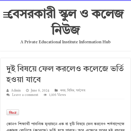
বেসরকারী স্কুল ও কলেজ
নিউজ
A Private Educational Institute Information Hub
দুুই বিষয়ে ফেল করলেও কলেজে ভর্তি
হওয়া যাবে
Admin
June 6, 2024
খবর
,
বিবিধ
,
সর্বশেষ
Leave a comment
1,106 Views
কোনও শিক্ষার্থী পাবলিক মূল্যায়নে এক বা দুটি বিষয়ে ফেল করলেও শর্তসাপেক্ষে
একাদশ শ্রেণিতে (কলেজে) ভর্তি হতে পারবে। তবে এক্ষেত্রে পরের দুই বছরের