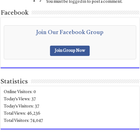
You must be
logged in
to post a comment.
Facebook
Join Our Facebook Group
Join Group Now
Statistics
Online Visitors:
0
Today's Views:
37
Today's Visitors:
37
Total Views:
46,236
Total Visitors:
74,047