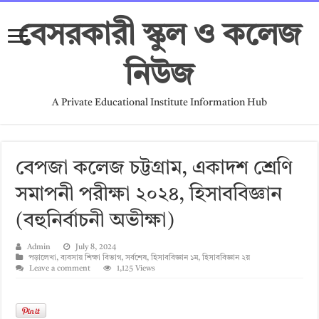
বেসরকারী স্কুল ও কলেজ
নিউজ
A Private Educational Institute Information Hub
বেপজা কলেজ চট্টগ্রাম, একাদশ শ্রেণি
সমাপনী পরীক্ষা ২০২৪, হিসাববিজ্ঞান
(বহুনির্বাচনী অভীক্ষা)
Admin
July 8, 2024
পড়ালেখা
,
ব্যবসায় শিক্ষা বিভাগ
,
সর্বশেষ
,
হিসাববিজ্ঞান ১ম
,
হিসাববিজ্ঞান ২য়
Leave a comment
1,125 Views