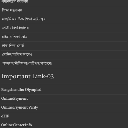
প্রধানমন্ত্রীর কার্যালয়
শিক্ষা মন্ত্রণালয়
মাধ্যমিক ও উচ্চ শিক্ষা অধিদপ্তর
জাতীয় বিশ্ববিদ্যালয়
চট্টগ্রাম শিক্ষা বোর্ড
ঢাকা শিক্ষা বোর্ড
নোটিশ/অফিস আদেশ
প্রজ্ঞাপন/নীতিমালা/পরিপত্র/কাঠামো
Important Link-03
Bangabandhu Olympiad
Online Payment
Online Payment Verify
eTIF
Online Center Info