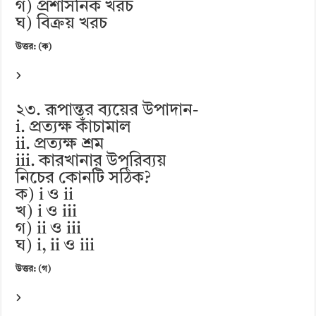
গ) প্রশাসনিক খরচ
ঘ) বিক্রয় খরচ
উত্তর: (ক)
২৩. রূপান্তর ব্যয়ের উপাদান-
i. প্রত্যক্ষ কাঁচামাল
ii. প্রত্যক্ষ শ্রম
iii. কারখানার উপরিব্যয়
নিচের কোনটি সঠিক?
ক) i ও ii
খ) i ও iii
গ) ii ও iii
ঘ) i, ii ও iii
উত্তর: (গ)