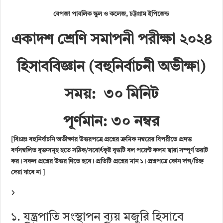
বেপজা পাবলিক স্কুল ও কলেজ, চট্টগ্রাম ইপিজেড
একাদশ শ্রেণি সমাপনী পরীক্ষা ২০২৪
হিসাববিজ্ঞান (বহুনির্বাচনী অভীক্ষা)
সময়: ৩০ মিনিট
পূর্ণমান: ৩০ নম্বর
[বিঃদ্রঃ বহুনির্বাচনি অভীক্ষার উত্তরপত্রে প্রশ্নের ক্রমিক নম্বরের বিপরীতে প্রদত্ত
বর্ণসম্বলিত বৃক্তসমূহ হতে সঠিক/সবোর্ৎকৃষ্ট বৃত্তটি বল পয়েন্ট কলম দ্বারা সম্পূর্ণ ভরাট
কর। সকল প্রশ্নের উত্তর দিতে হবে। প্রতিটি প্রশ্নের মান ১। প্রশ্নপত্রে কোন দাগ/চিহ্ন
দেয়া যাবে না ]
১. যন্ত্রপাতি সংস্থাপন ব্যয় মজুরি হিসাবে