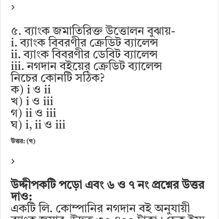
৫. ব্যাংক জমাতিরিক্ত উত্তোলন বুঝায়-
i. ব্যাংক বিবরণীর ক্রেডিট ব্যালেন্স
ii. ব্যাংক বিবরণীর ডেবিট ব্যালেন্স
iii. নগদান বইয়ের ক্রেডিট ব্যালেন্স
নিচের কোনটি সঠিক?
ক) i ও ii
খ) i ও iii
গ) ii ও iii
ঘ) i, ii ও iii
উত্তর: (গ)
উদ্দীপকটি পড়ো এবং ৬ ও ৭ নং প্রশ্নের উত্তর
দাও:
একটি লি. কোম্পানির নগদান বই অনুযায়ী