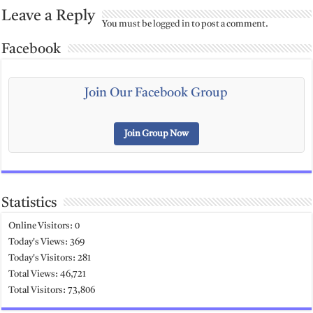
Leave a Reply
You must be
logged in
to post a comment.
Facebook
Join Our Facebook Group
Join Group Now
Statistics
Online Visitors:
0
Today's Views:
369
Today's Visitors:
281
Total Views:
46,721
Total Visitors:
73,806