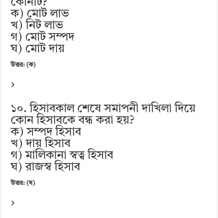
কোনটি?
ক) মোট লাভ
খ) নিট লাভ
গ) মোট সম্পদ
ঘ) মোট দায়
উত্তর: (ক)
১০. হিসাবকাল শেষে সমাপনী দাখিলা দিয়ে
কোন হিসাবকে বন্ধ করা হয়?
ক) সম্পদ হিসাব
খ) দায় হিসাব
গ) মালিকানা স্বত্ব হিসাব
ঘ) রাজস্ব হিসাব
উত্তর: (ঘ)