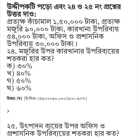
উদ্দীপকটি পড়ো এবং ২৪ ও ২৫ নং প্রশ্নের
উত্তর দাও:
প্রত্যক্ষ কাঁচামাল ১,৫০,০০০ টাকা, প্রত্যক্ষ
মজুরি ৯০,০০০ টাকা, কারখানা উপরিব্যয়
৫৪,০০০ টাকা, অফিস ও প্রশাসনিক
উপরিব্যয় ৩০,০০০ টাকা।
২৪. মজুরির উপর কারখানার উপরিব্যয়ের
শতকরা হার কত?
ক) ৩০%
খ) ৪০%
গ) ৫০%
ঘ) ৬০%
উত্তর: (ঘ)
[ইংগিত: (৫৪,০০০৯০,০০০)১০০=৬০%]
২৫. উৎপাদন ব্যয়ের উপর অফিস ও
প্রশাসনিক উপরিব্যয়ের শতকরা হার কত?