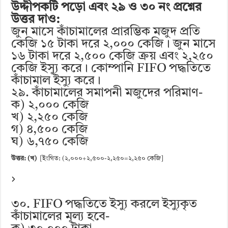
উদ্দীপকটি পড়ো এবং ২৯ ও ৩০ নং প্রশ্নের
উত্তর দাও:
জুন মাসে কাঁচামালের প্রারম্ভিক মজুদ প্রতি
কেজি ১৫ টাকা দরে ২,০০০ কেজি। জুন মাসে
১৬ টাকা দরে ২,৫০০ কেজি ক্রয় এবং ২,২৫০
কেজি ইস্যু করে। কোম্পানি FIFO পদ্ধতিতে
কাঁচামাল ইস্যু করে।
২৯. কাঁচামালের সমাপনী মজুদের পরিমাণ-
ক) ২,০০০ কেজি
খ) ২,২৫০ কেজি
গ) ৪,৫০০ কেজি
ঘ) ৬,৭৫০ কেজি
উত্তর: (খ)
[ইংগিত: (২,০০০+২,৫০০-২,২৫০=২,২৫০ কেজি]
৩০. FIFO পদ্ধতিতে ইস্যু করলে ইস্যুকৃত
কাঁচামালের মূল্য হবে-