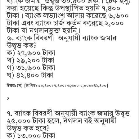
ব্যাংক জমার উদ্বৃত্ত ৩০,৪০০ টাকা। চেক ইস্যু
করা হয়েছে কিন্তু উপস্থাপিত হয়নি ৭,৪০০
টাকা। ব্যাংক লভ্যাংশ আদায় করেছে ৬,৬০০
টাকা এবং ব্যাংক চার্জ কর্তন করেছে ২,০০০
টাকা যা নগদানভুক্ত হয়নি।
৬. ব্যাংক বিবরণী অনুযায়ী ব্যাংক জমার
উদ্বৃত্ত কত?
ক) ২৭,৬০০ টাকা
খ) ২৯,২০০ টাকা
গ) ৩১,৬০০ টাকা
ঘ) ৪২,৪০০ টাকা
উত্তর: (ঘ)
[ইংগিত: ৩০,৪০০+৭,৪০০+৬,৬০০-২,০০০=৪২,৪০০]
৭. ব্যাংক বিবরণী অনুযায়ী ব্যাংক জমার উদ্বৃত্ত
২৫,০০০ টাকা হলে, নগদান বই অনুযায়ী
উদ্বৃত্ত কত হবে?
ক) ১৩,০০০ টাকা