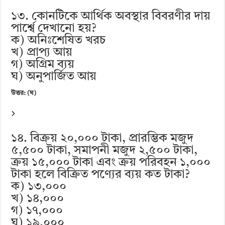
১৩. কোনটিকে আর্থিক অবস্থার বিবরণীর দায়
পার্শ্বে দেখানো হয়?
ক) অনিঃশেষিত খরচ
খ) প্রাপ্য আয়
গ) অগ্রিম ব্যয়
ঘ) অনুপার্জিত আয়
উত্তর: (ঘ)
১৪. বিক্রয় ২০,০০০ টাকা, প্রারম্ভিক মজুদ
৫,৫০০ টাকা, সমাপনী মজুদ ২,৫০০ টাকা,
ক্রয় ১৫,০০০ টাকা এবং ক্রয় পরিবহন ১,০০০
টাকা হলে বিক্রিত পণ্যের ব্যয় কত টাকা?
ক) ১৩,০০০
খ) ১৪,০০০
গ) ১৭,০০০
ঘ) ১৯,০০০