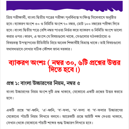
প্রিয় পরীক্ষার্থী, বাংলা দ্বিতীয় পত্রের পরীক্ষা পুনর্বিন্যস্ত সংক্ষিপ্ত সিলেবাসে অনুষ্ঠিত
হবে। ব্যাকরণ অংশে ৩০ ও নির্মিতি অংশে ৭০ নম্বর, মোট ১০০ নম্বরের পরীক্ষা দিতে
হবে। বাংলা দ্বিতীয় পত্রে বেশি নম্বর পাওয়া নির্ভর করে ব্যাকরণ ও নির্মিতি অংশে ভালো
করার ওপর। কারণ, এ অংশে যে বিষয়গুলো থাকে, সেগুলোর গঠনকাঠামো ও
বিষয়বস্তু উপস্থাপনের রীতিনীতি নিয়ে অনেক শিক্ষার্থীই বিভ্রান্ত থাকে। তাই বিষয়গুলো
যথাযথভাবে লেখার সঠিক কৌশল জানা দরকার।
ব্যাকরণ অংশঃ ( নম্বর ৩০, ৬টি প্রশ্নের উত্তর
দিতে হবে।)
প্রশ্ন ১: বাংলা উচ্চারণের নিয়ম, নম্বর ৫
বাংলা উচ্চারণের নিয়ম অংশে দুটি প্রশ্ন থাকবে, যেকোনো একটি প্রশ্নের উত্তর করতে
হবে।
একটি প্রশ্নে ‘অ’-ধ্বনি, ‘এ’-ধ্বনি, ‘ব’-ফলা,
‘ম’-ফলা বা ‘য’-ফলার উচ্চারণের
যেকোনো পাঁচটি নিয়ম লিখতে বলবে। আরেকটি প্রশ্নে আটটি শব্দ দেওয়া থাকবে,
সেখান থেকে যেকোনো পাঁচটি শব্দের শুদ্ধ উচ্চারণ লিখতে হবে।