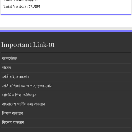
Total Visitors:
73,585
Important Link-01
ব্যানবেইজ
নায়েম
জাতীয় ই-তথ্যকোষ
জাতীয় শিক্ষাক্রম ও পাঠ্যপুস্তক বোর্ড
প্রাথমিক শিক্ষা অধিদপ্তর
বাংলাদেশ জাতীয় তথ্য বাতায়ন
শিক্ষক বাতায়ন
কিশোর বাতায়ন