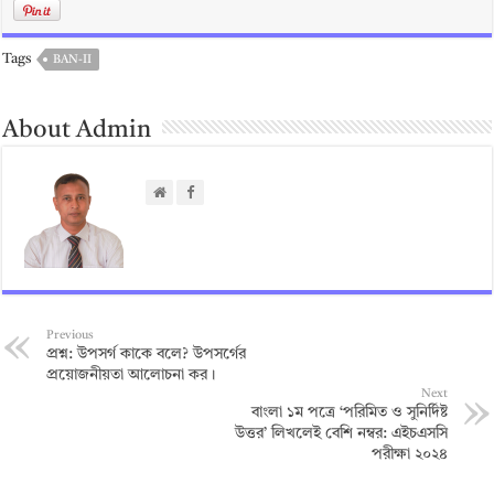
Tags
BAN-II
About Admin
Previous
প্রশ্ন: উপসর্গ কাকে বলে? উপসর্গের
প্রয়োজনীয়তা আলোচনা কর।
Next
বাংলা ১ম পত্রে ‘পরিমিত ও সুনির্দিষ্ট
উত্তর’ লিখলেই বেশি নম্বর: এইচএসসি
পরীক্ষা ২০২৪