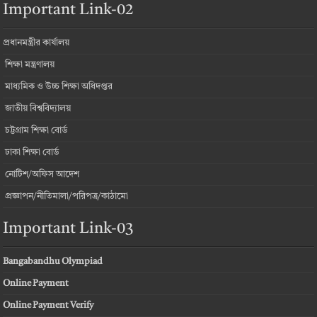
Important Link-02
প্রধানমন্ত্রীর কার্যালয়
শিক্ষা মন্ত্রণালয়
মাধ্যমিক ও উচ্চ শিক্ষা অধিদপ্তর
জাতীয় বিশ্ববিদ্যালয়
চট্টগ্রাম শিক্ষা বোর্ড
ঢাকা শিক্ষা বোর্ড
নোটিশ/অফিস আদেশ
প্রজ্ঞাপন/নীতিমালা/পরিপত্র/কাঠামো
Important Link-03
Bangabandhu Olympiad
Online Payment
Online Payment Verify