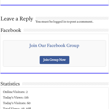
Leave a Reply
You must be
logged in
to post a comment.
Facebook
Join Our Facebook Group
Join Group Now
Statistics
Online Visitors:
2
Today's Views:
116
Today's Visitors:
60
Total Views:
46,468