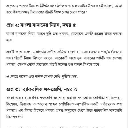
এ ক্ষেত্রে শব্দের উচ্চারণ নিশ্চিতভাবে লিখতে পারলে সেটার উত্তর করাই ভালো, তা না
হলে উদাহরণসহ উচ্চারণের পাঁচটি নিয়ম লেখা যেতে পারে।
প্রশ্ন ২: বাংলা বানানের নিয়ম, নম্বর ৫
বাংলা বানানের নিয়ম অংশে দুটি প্রশ্ন থাকবে, যেকোনো একটি প্রশ্নের উত্তর করতে
হবে।
একটি প্রশ্নে বাংলা একাডেমি প্রণীত প্রমিত বাংলা বানানের (তৎসম শব্দ/অর্ধতৎসম
শব্দ) পাঁচটি নিয়ম লিখতে বলবে। আরেকটি প্রশ্নে ভুল বানানের আটটি শব্দ দেওয়া
থাকবে, সেখান থেকে যেকোনো পাঁচটি শব্দের শুদ্ধ বানান লিখতে হবে।
এ ক্ষেত্রে শব্দের শুদ্ধ বানান লেখাই বেশি যুক্তিসংগত।
প্রশ্ন ৩: ব্যাকরণিক শব্দশ্রেণি, নম্বর ৫
বাংলা ভাষার ব্যাকরণিক শব্দশ্রেণি অংশে ব্যাকরণিক শব্দশ্রেণির শ্রেণিবিভাগ, বিশেষ্য,
বিশেষণ, ক্রিয়াপদ ও আবেগ শব্দের শ্রেণিবিভাগ–সম্পর্কিত একটি বর্ণনামূলক প্রশ্ন
থাকবে। এর বিকল্প হিসেবে থাকবে প্রদত্ত অনুচ্ছেদ থেকে উক্ত ব্যাকরণিক শব্দশ্রেণি
নির্দেশকরণ।