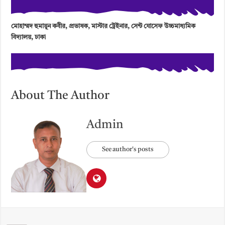
মোহাম্মদ হুমায়ূন কবীর, প্রভাষক, মাস্টার ট্রেইনার, সেন্ট যোসেফ উচ্চমাধ্যমিক
বিদ্যালয়, ঢাকা
About The Author
Admin
See author's posts