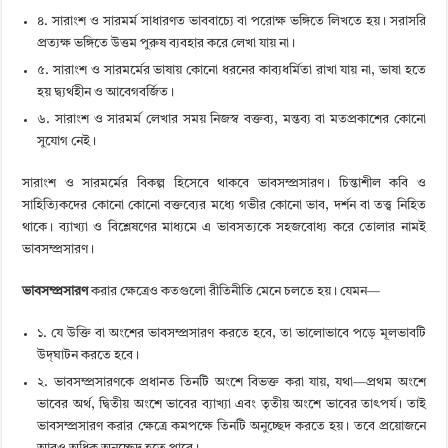
৪. সারাংশ ও সারমর্ম সাধারণত ভাববাচ্যে বা পরোক্ষ ভঙ্গিতে লিখতে হয়। সরাসরি
প্রত্যক্ষ ভঙ্গিতে উত্তম পুরুষ ব্যবহার করে লেখা যায় না।
৫. সারাংশ ও সারমর্মের ভাষায় কোনো ধরনের কাব্যধর্মিতা রাখা যায় না, ভাষা হতে
হয় দ্ব্যর্থহীন ও আবেগবর্জিত।
৬. সারাংশ ও সারমর্ম লেখার সময় নিজস্ব বক্তব্য, মন্তব্য বা মতপ্রকাশের কোনো
সুযোগ নেই।
সারাংশ ও সারমর্মের বিকল্প হিসেবে থাকবে ভাবসম্প্রসারণ। চিন্তাশীল কবি ও
সাহিত্যিকদের কোনো কোনো বক্তব্যের মধ্যে গভীর কোনো ভাব, দর্শন বা তত্ত্ব নিহিত
থাকে। ব্যাখ্যা ও বিশ্লেষণের মাধ্যমে এ ভাবসত্যকে সহজবোধ্য করে তোলার নামই
ভাবসম্প্রসারণ।
ভাবসম্প্রসারণ
করার ক্ষেত্রেও কতগুলো রীতিনীতি মেনে চলতে হয়। যেমন—
১. যে উক্তি বা অংশের ভাবসম্প্রসারণ করতে হবে, তা ভালোভাবে পড়ে মূলভাবটি
উদ্​ঘাটন করতে হবে।
২. ভাবসম্প্রসারণকে প্রধানত তিনটি অংশে বিভক্ত করা যায়, যথা—প্রথম অংশে
ভাবের অর্থ, দ্বিতীয় অংশে ভাবের ব্যাখ্যা এবং তৃতীয় অংশে ভাবের তাৎপর্য। তাই
ভাবসম্প্রসারণ করার ক্ষেত্রে কমপক্ষে তিনটি অনুচ্ছেদ করতে হয়। তবে প্রয়োজনে