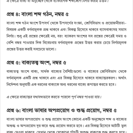
এ ক্ষেত্রে বাক্য বা অনুচ্ছেদ থেকে ব্যাকরণিক শব্দশ্রেণি নির্ণয় করাই উত্তম।
প্রশ্ন ৪: বাংলা শব্দ গঠন, নম্বর ৫
বাংলা শব্দ গঠন অংশে উপসর্গ থেকে উপসর্গের সংজ্ঞা, শ্রেণিবিভাগ ও প্রয়োজনীয়তা–
বিষয়ক একটি বর্ণনামূলক প্রশ্ন থাকবে এবং বিকল্প হিসেবে থাকবে ব্যাসবাক্যসহ সমাস
নির্ণয়। শুধু এই প্রশ্নের ক্ষেত্রেই নয়, বরং ব্যাকরণ অংশের সব প্রশ্নের ক্ষেত্রেই সময় ও
বেশি নম্বর পাওয়ার দিক বিবেচনায় বর্ণনামূলক প্রশ্নের উত্তর করার চেয়ে নির্ণয়মূলক
প্রশ্নের উত্তর করাই সবচেয়ে ভালো।
প্রশ্ন ৫: বাক্যতত্ত্ব অংশ, নম্বর ৫
বাক্যতত্ত্ব অংশে বাক্য, সার্থক বাক্যের বৈশিষ্ট্যগুলো ও বাক্যের শ্রেণিবিভাগ থেকে
বর্ণনামূলক একটি প্রশ্ন থাকবে এবং এর বিকল্প হিসেবে থাকবে বাক্যান্তরকরণ। অর্থাৎ
নির্দেশনা অনুযায়ী এক ধরনের বাক্যকে অন্য ধরনের বাক্যে রূপান্তর করতে হবে।
এ ক্ষেত্রে বাক্যান্তর যথাযথভাবে করতে পারলে পূর্ণ নম্বর পাওয়া যায়।
প্রশ্ন ৬: বাংলা ভাষার অপপ্রয়োগ ও শুদ্ধ প্রয়োগ, নম্বর ৫
বাংলা ভাষার অপপ্রয়োগ ও শুদ্ধ প্রয়োগ অংশে কোনো একটি অনুচ্ছেদে শব্দ ও বাক্যের
অশুদ্ধ ও অপপ্রয়োগ দূর করে শুদ্ধ প্রয়োগ করতে হবে। এর বিকল্প হিসেবে আটটি ভুল
বাক্য দেওয়া থাকবে, সেখান থেকে যেকোনো পাঁচটি অশুদ্ধ বাক্যকে শুদ্ধ করতে হবে।