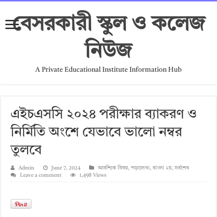
বেসরকারী স্কুল ও কলেজ
নিউজ
A Private Educational Institute Information Hub
এইচএসসি ২০২৪ পরীক্ষার ব্যাকরণ ও
নির্মিতি অংশে যেভাবে ভালো নম্বর
তুলবে
Admin
June 7, 2024
আবশ্যিক বিষয়
,
পড়ালেখা
,
বাংলা ২য়
,
সর্বশেষ
Leave a comment
1,498 Views