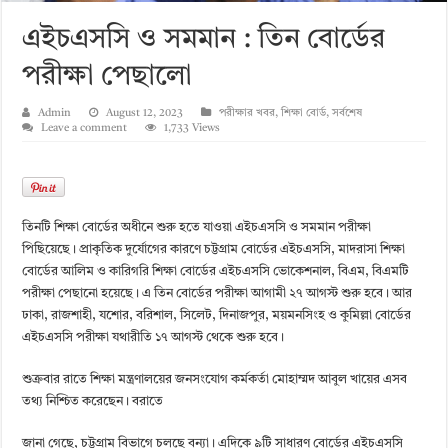
এইচএসসি ও সমমান : তিন বোর্ডের
পরীক্ষা পেছালো
Admin
August 12, 2023
পরীক্ষার খবর
,
শিক্ষা বোর্ড
,
সর্বশেষ
Leave a comment
1,733 Views
তিনটি শিক্ষা বোর্ডের অধীনে শুরু হতে যাওয়া এইচএসসি ও সমমান পরীক্ষা
পিছিয়েছে। প্রাকৃতিক দুর্যোগের কারণে চট্টগ্রাম বোর্ডের এইচএসসি, মাদরাসা শিক্ষা
বোর্ডের আলিম ও কারিগরি শিক্ষা বোর্ডের এইচএসসি ভোকেশনাল, বিএম, বিএমটি
পরীক্ষা পেছানো হয়েছে। এ তিন বোর্ডের পরীক্ষা আগামী ২৭ আগস্ট শুরু হবে। আর
ঢাকা, রাজশাহী, যশোর, বরিশাল, সিলেট, দিনাজপুর, ময়মনসিংহ ও কুমিল্লা বোর্ডের
এইচএসসি পরীক্ষা যথারীতি ১৭ আগস্ট থেকে শুরু হবে।
শুক্রবার রাতে শিক্ষা মন্ত্রণালয়ের জনসংযোগ কর্মকর্তা মোহাম্মদ আবুল খায়ের এসব
তথ্য নিশ্চিত করেছেন। বরাতে
জানা গেছে, চট্টগ্রাম বিভাগে চলছে বন্যা। এদিকে ৯টি সাধারণ বোর্ডের এইচএসসি