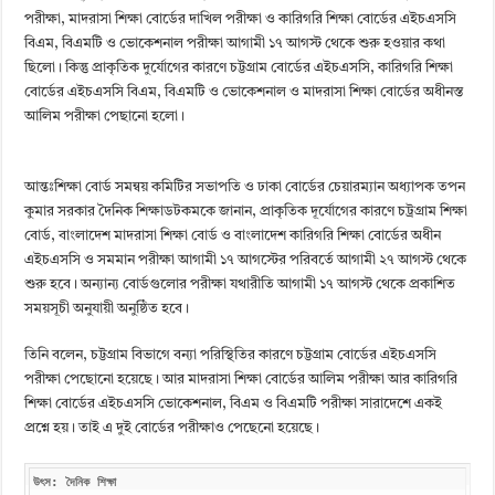
পরীক্ষা, মাদরাসা শিক্ষা বোর্ডের দাখিল পরীক্ষা ও কারিগরি শিক্ষা বোর্ডের এইচএসসি
বিএম, বিএমটি ও ভোকেশনাল পরীক্ষা আগামী ১৭ আগস্ট থেকে শুরু হওয়ার কথা
ছিলো। কিন্তু প্রাকৃতিক দুর্যোগের কারণে চট্টগ্রাম বোর্ডের এইচএসসি, কারিগরি শিক্ষা
বোর্ডের এইচএসসি বিএম, বিএমটি ও ভোকেশনাল ও মাদরাসা শিক্ষা বোর্ডের অধীনস্ত
আলিম পরীক্ষা পেছানো হলো।
আন্তঃশিক্ষা বোর্ড সমন্বয় কমিটির সভাপতি ও ঢাকা বোর্ডের চেয়ারম্যান অধ্যাপক তপন
কুমার সরকার দৈনিক শিক্ষাডটকমকে জানান, প্রাকৃতিক দূর্যোগের কারণে চট্রগ্রাম শিক্ষা
বোর্ড, বাংলাদেশ মাদরাসা শিক্ষা বোর্ড ও বাংলাদেশ কারিগরি শিক্ষা বোর্ডের অধীন
এইচএসসি ও সমমান পরীক্ষা আগামী ১৭ আগস্টের পরিবর্তে আগামী ২৭ আগস্ট থেকে
শুরু হবে। অন্যান্য বোর্ডগুলোর পরীক্ষা যথারীতি আগামী ১৭ আগস্ট থেকে প্রকাশিত
সময়সূচী অনুযায়ী অনুষ্ঠিত হবে।
তিনি বলেন, চট্টগ্রাম বিভাগে বন্যা পরিস্থিতির কারণে চট্টগ্রাম বোর্ডের এইচএসসি
পরীক্ষা পেছোনো হয়েছে। আর মাদরাসা শিক্ষা বোর্ডের আলিম পরীক্ষা আর কারিগরি
শিক্ষা বোর্ডের এইচএসসি ভোকেশনাল, বিএম ও বিএমটি পরীক্ষা সারাদেশে একই
প্রশ্নে হয়। তাই এ দুই বোর্ডের পরীক্ষাও পেছেনো হয়েছে।
উৎস: দৈনিক শিক্ষা