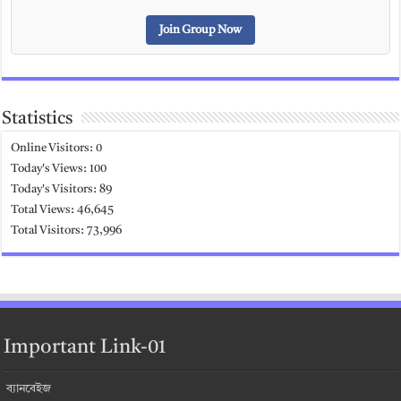
Join Group Now
Statistics
Online Visitors:
0
Today's Views:
100
Today's Visitors:
89
Total Views:
46,645
Total Visitors:
73,996
Important Link-01
ব্যানবেইজ