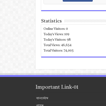
Statistics
Online Visitors:
0
Today's Views:
109
Today's Visitors:
98
Total Views:
46,654
Total Visitors:
74,005
Important Link-01
ব্যানবেইজ
নায়েম