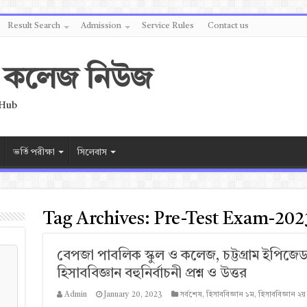
Result Search
Admission
Service Rules
Contact us
 ও কলেজ নিউজ
 Hub
ভর্তি পরীক্ষা
সিলেবাস
Tag Archives:
Pre-Test Exam-202
বেপজা পাবলিক স্কুল ও কলেজ, চট্টগ্রাম ইপিজেড-
হিসাববিজ্ঞান বহুনির্বাচনী প্রশ্ন ও উত্তর
Admin
January 20, 2023
সর্বশেষ
,
হিসাববিজ্ঞান ১ম
,
হিসাববিজ্ঞান ২য়