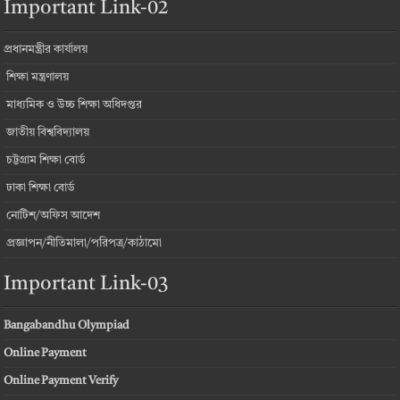
Important Link-02
প্রধানমন্ত্রীর কার্যালয়
শিক্ষা মন্ত্রণালয়
মাধ্যমিক ও উচ্চ শিক্ষা অধিদপ্তর
জাতীয় বিশ্ববিদ্যালয়
চট্টগ্রাম শিক্ষা বোর্ড
ঢাকা শিক্ষা বোর্ড
নোটিশ/অফিস আদেশ
প্রজ্ঞাপন/নীতিমালা/পরিপত্র/কাঠামো
Important Link-03
Bangabandhu Olympiad
Online Payment
Online Payment Verify