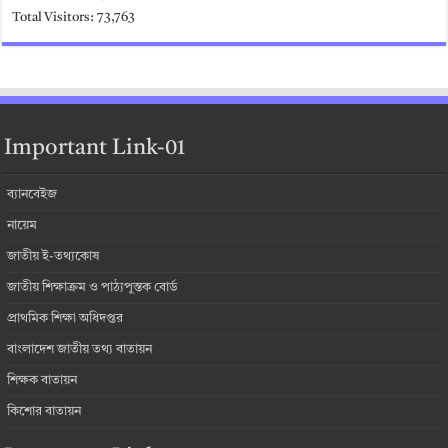
Total Visitors:
73,763
Important Link-01
ব্যানবেইজ
নায়েম
জাতীয় ই-তথ্যকোষ
জাতীয় শিক্ষাক্রম ও পাঠ্যপুস্তক বোর্ড
প্রাথমিক শিক্ষা অধিদপ্তর
বাংলাদেশ জাতীয় তথ্য বাতায়ন
শিক্ষক বাতায়ন
কিশোর বাতায়ন