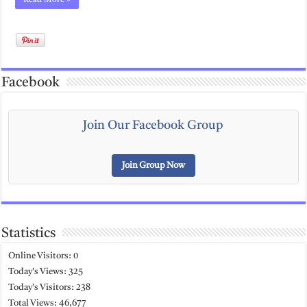
Read More »
Facebook
Join Our Facebook Group
Join Group Now
Statistics
Online Visitors:
0
Today's Views:
325
Today's Visitors:
238
Total Views:
46,677