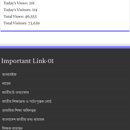
Today's Views:
201
Today's Visitors:
114
Total Views:
46,553
Total Visitors:
73,639
Important Link-01
ব্যানবেইজ
নায়েম
জাতীয় ই-তথ্যকোষ
জাতীয় শিক্ষাক্রম ও পাঠ্যপুস্তক বোর্ড
প্রাথমিক শিক্ষা অধিদপ্তর
বাংলাদেশ জাতীয় তথ্য বাতায়ন
শিক্ষক বাতায়ন