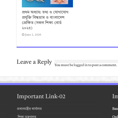
প্রথম অধ্যায়: তথ্য ও যোগাযোগ
প্রযুক্তি বিশ্বগ্রাম ও বাংলাদেশ
প্রেক্ষিত (সকল শিক্ষা বোর্ড
২০২৫)
June 2, 2026
Leave a Reply
You must be
logged in
to post a comment.
Important Link-02
Im
প্রধানমন্ত্রীর কার্যালয়
Ban
শিক্ষা মন্ত্রণালয়
Onl