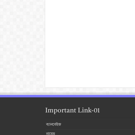
Important Link-01
ব্যানবেইজ
নায়েম