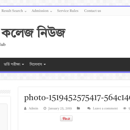
Result Search
Admission
Service Rules
Contact us
 ও কলেজ নিউজ
Hub
ভর্তি পরীক্ষা
সিলেবাস
photo-1519452575417-564c14
Admin
January 25, 2019
Leave a comment
9