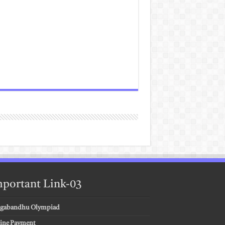
portant Link-03
gabandhu Olympiad
ine Payment