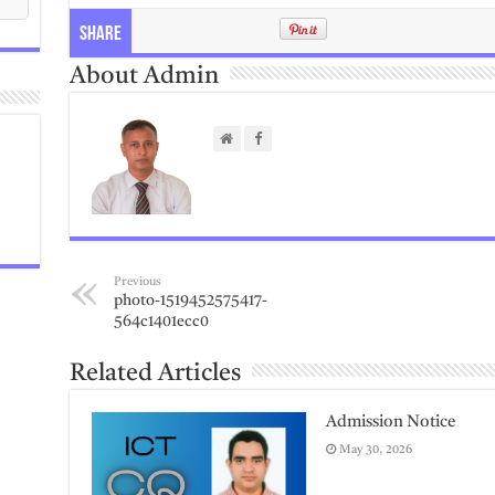
Share
About Admin
Previous
photo-1519452575417-
564c1401ecc0
Related Articles
Admission Notice
May 30, 2026