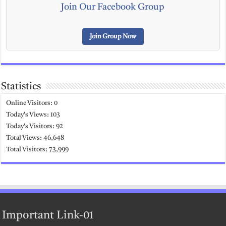
Join Our Facebook Group
Join Group Now
Statistics
Online Visitors:
0
Today's Views:
103
Today's Visitors:
92
Total Views:
46,648
Total Visitors:
73,999
Important Link-01