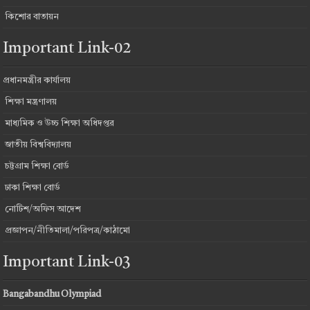
কিশোর বাতায়ন
Important Link-02
প্রধানমন্ত্রীর কার্যালয়
শিক্ষা মন্ত্রণালয়
মাধ্যমিক ও উচ্চ শিক্ষা অধিদপ্তর
জাতীয় বিশ্ববিদ্যালয়
চট্টগ্রাম শিক্ষা বোর্ড
ঢাকা শিক্ষা বোর্ড
নোটিশ/অফিস আদেশ
প্রজ্ঞাপন/নীতিমালা/পরিপত্র/কাঠামো
Important Link-03
Bangabandhu Olympiad