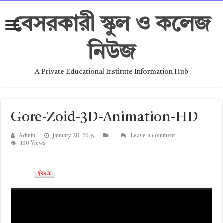
বেসরকারী স্কুল ও কলেজ
নিউজ
A Private Educational Institute Information Hub
Gore-Zoid-3D-Animation-HD
Admin
January 28, 2015
Leave a comment
100 Views
Video
Player