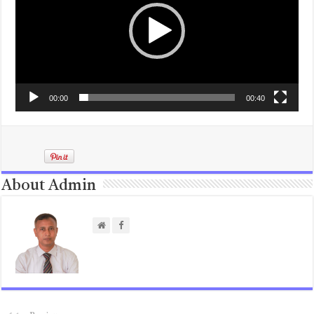
00:00
00:40
About Admin