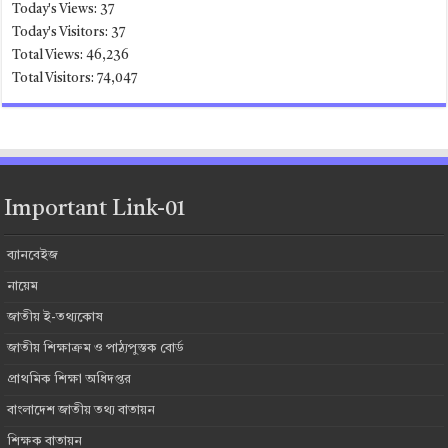
Today's Views:
37
Today's Visitors:
37
Total Views:
46,236
Total Visitors:
74,047
Important Link-01
ব্যানবেইজ
নায়েম
জাতীয় ই-তথ্যকোষ
জাতীয় শিক্ষাক্রম ও পাঠ্যপুস্তক বোর্ড
প্রাথমিক শিক্ষা অধিদপ্তর
বাংলাদেশ জাতীয় তথ্য বাতায়ন
শিক্ষক বাতায়ন