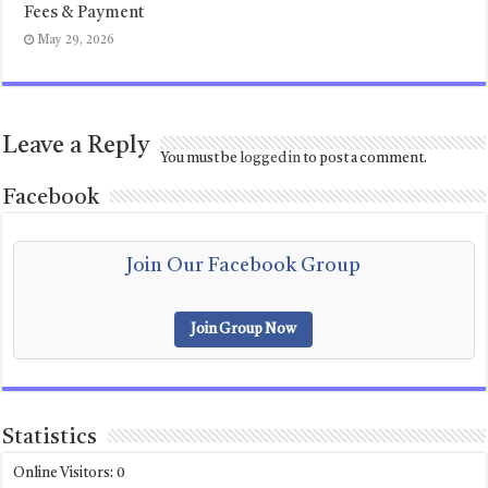
Fees & Payment
May 29, 2026
Leave a Reply
You must be
logged in
to post a comment.
Facebook
Join Our Facebook Group
Join Group Now
Statistics
Online Visitors:
0