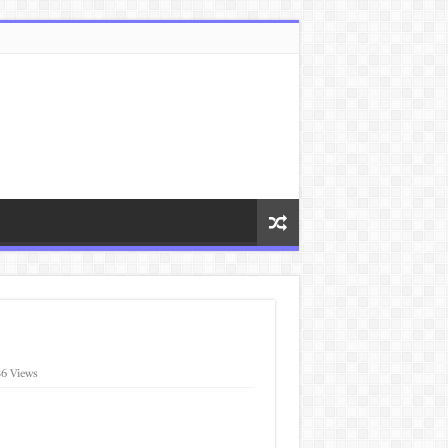
6 Views