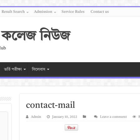
Result Search
Admission
Service Rules
Contact us
 ও কলেজ নিউজ
Hub
ভর্তি পরীক্ষা
সিলেবাস
contact-mail
Admin
January 10, 2022
Leave a comment
8