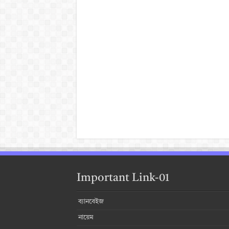
Important Link-01
ব্যানবেইজ
নায়েম