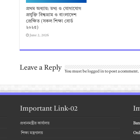
প্রথম অধ্যায়: তথ্য ও যোগাযোগ
প্রযুক্তি বিশ্বগ্রাম ও বাংলাদেশ
প্রেক্ষিত (সকল শিক্ষা বোর্ড
২০২৫)
June 2, 2026
Leave a Reply
You must be
logged in
to post a comment.
Important Link-02
Im
প্রধানমন্ত্রীর কার্যালয়
Ban
শিক্ষা মন্ত্রণালয়
Onl