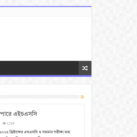
ে পারে এইচএসসি
1,726
০২৫ খ্রিষ্টাব্দের এসএসসি ও সমমান পরীক্ষা মধ্য