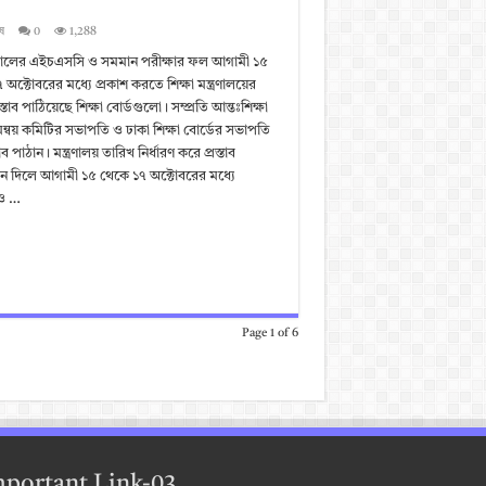
ষ
0
1,288
ালের এইচএসসি ও সমমান পরীক্ষার ফল আগামী ১৫
অক্টোবরের মধ্যে প্রকাশ করতে শিক্ষা মন্ত্রণালয়ের
স্তাব পাঠিয়েছে শিক্ষা বোর্ডগুলো। সম্প্রতি আন্তঃশিক্ষা
মন্বয় কমিটির সভাপতি ও ঢাকা শিক্ষা বোর্ডের সভাপতি
াব পাঠান। মন্ত্রণালয় তারিখ নির্ধারণ করে প্রস্তাব
 দিলে আগামী ১৫ থেকে ১৭ অক্টোবরের মধ্যে
ও …
Page 1 of 6
portant Link-03