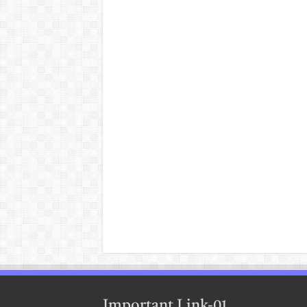
Important Link-01