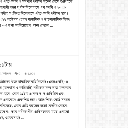
 ও এইচএসসি ও সমমান পরীক্ষা জুনের শেষে শুরু হতে
আগামী বছর পূর্ণাঙ্গ সিলেবাসে এসএসসি ও ২০২৩
ব্দে প্রণীত সংক্ষিপ্ত সিলেবাসে এইচএসসি পরীক্ষা হবে।
(২৭ অক্টোবর) ঢাকা মাধ্যমিক ও উচ্চমাধ্যমিক শিক্ষা
ূত্র – এ তথ্য জানিয়েছেন। অন্য কোনো …
১টায়
ধ
,
সর্বশেষ
0
1,004
িষ্টাব্দের উচ্চ মাধ্যমিক সার্টিফিকেট (এইচএসসি) ও
 (মাদরাসা ও কারিগরি) পরীক্ষার ফল আজ মঙ্গলবার
রা হবে। বেলা ১১টায় এ ফল স্ব-স্ব প্রতিষ্ঠান এবং
 একযোগে প্রকাশিত হবে। আন্ত:শিক্ষা বোর্ড সমন্বয়
ানিয়েছে, এবার প্রতি বছরের মতো কেন্দ্রীয় কোনো
ন হবে না। তবে পরীক্ষার্থীরা প্রতিবছরের মতো এবারো
, ওয়েবসাইট …