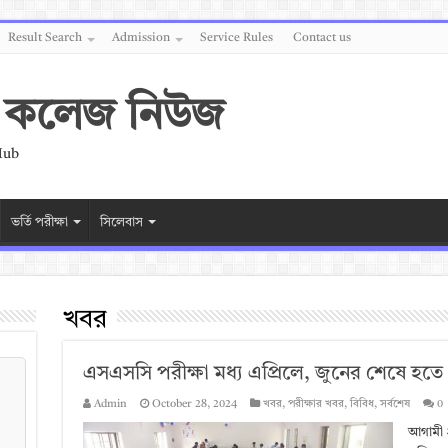
Result Search
Admission
Service Rules
Contact us
 ও কলেজ নিউজ
Hub
ভর্তি পরীক্ষা
সিলেবাস
খবর
এসএসসি পরীক্ষা মধ্য এপ্রিলে, জুনের শেষে হত
Admin
October 28, 2024
খবর
,
পরীক্ষার খবর
,
বিবিধ
,
সর্বশেষ
0
আগামী ২