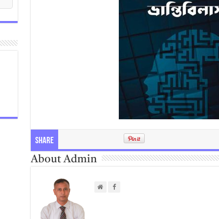
Share
About Admin