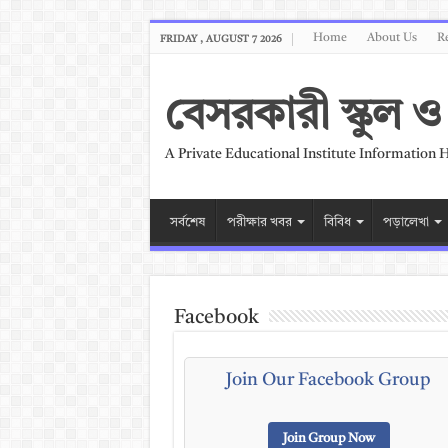
Home
About Us
Re
FRIDAY , AUGUST 7 2026
বেসরকারী স্কুল
A Private Educational Institute Information 
সর্বশেষ
পরীক্ষার খবর
বিবিধ
পড়ালেখা
Facebook
Join Our Facebook Group
Join Group Now