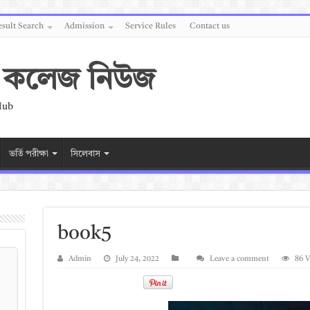
sult Search
Admission
Service Rules
Contact us
 ও কলেজ নিউজ
Hub
ভর্তি পরীক্ষা
সিলেবাস
book5
Admin
July 24, 2022
Leave a comment
86 V