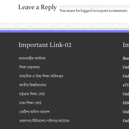
Leave a Reply
You must be
logged in
to post a comment.
Important Link-02
Im
প্রধানমন্ত্রীর কার্যালয়
Ban
শিক্ষা মন্ত্রণালয়
Onl
মাধ্যমিক ও উচ্চ শিক্ষা অধিদপ্তর
Onl
জাতীয় বিশ্ববিদ্যালয়
eTI
চট্টগ্রাম শিক্ষা বোর্ড
Onl
ঢাকা শিক্ষা বোর্ড
HSC
নোটিশ/অফিস আদেশ
Onl
প্রজ্ঞাপন/নীতিমালা/পরিপত্র/কাঠামো
Onl