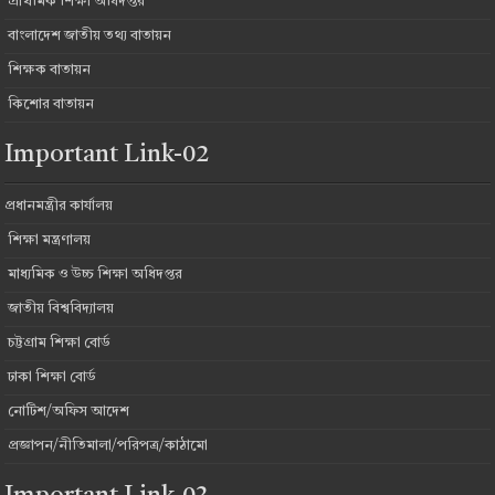
প্রাথমিক শিক্ষা অধিদপ্তর
বাংলাদেশ জাতীয় তথ্য বাতায়ন
শিক্ষক বাতায়ন
কিশোর বাতায়ন
Important Link-02
প্রধানমন্ত্রীর কার্যালয়
শিক্ষা মন্ত্রণালয়
মাধ্যমিক ও উচ্চ শিক্ষা অধিদপ্তর
জাতীয় বিশ্ববিদ্যালয়
চট্টগ্রাম শিক্ষা বোর্ড
ঢাকা শিক্ষা বোর্ড
নোটিশ/অফিস আদেশ
প্রজ্ঞাপন/নীতিমালা/পরিপত্র/কাঠামো