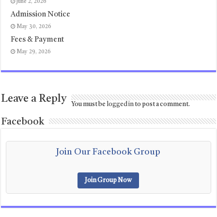
June 2, 2026
Admission Notice
May 30, 2026
Fees & Payment
May 29, 2026
Leave a Reply
You must be
logged in
to post a comment.
Facebook
Join Our Facebook Group
Join Group Now