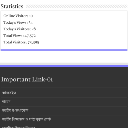
Statistics
Online Visitors:
0
Today's Views:
34
Today's Visitors:
28
Total Views:
47,572
Total Visitors:
73,395
Important Link-01
ব্যানবেইজ
নায়েম
জাতীয় ই-তথ্যকোষ
জাতীয় শিক্ষাক্রম ও পাঠ্যপুস্তক বোর্ড