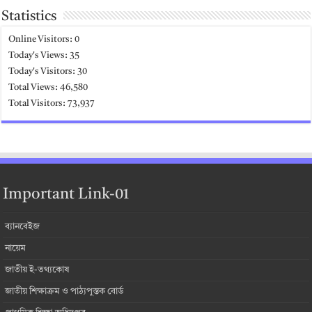
Statistics
Online Visitors:
0
Today's Views:
35
Today's Visitors:
30
Total Views:
46,580
Total Visitors:
73,937
Important Link-01
ব্যানবেইজ
নায়েম
জাতীয় ই-তথ্যকোষ
জাতীয় শিক্ষাক্রম ও পাঠ্যপুস্তক বোর্ড