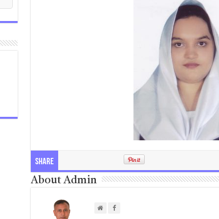
Share
About Admin