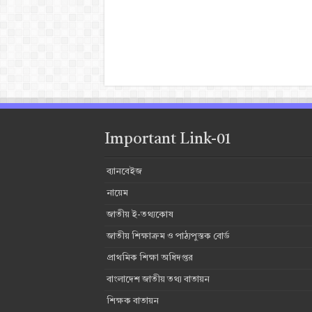
Important Link-01
ব্যানবেইজ
নায়েম
জাতীয় ই-তথ্যকোষ
জাতীয় শিক্ষাক্রম ও পাঠ্যপুস্তক বোর্ড
প্রাথমিক শিক্ষা অধিদপ্তর
বাংলাদেশ জাতীয় তথ্য বাতায়ন
শিক্ষক বাতায়ন