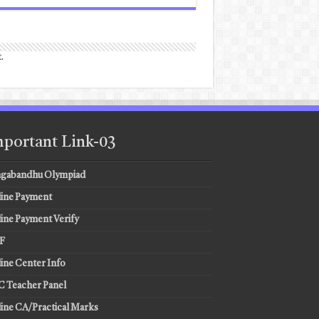
.
portant Link-03
gabandhu Olympiad
ine Payment
ine Payment Verify
F
ine Center Info
 Teacher Panel
ine CA/Practical Marks