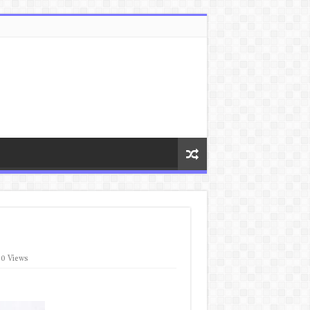
00 Views