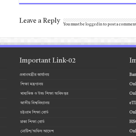
Leave a Reply
You must be
logged in
to post a comment
Important Link-02
Im
প্রধানমন্ত্রীর কার্যালয়
Ban
শিক্ষা মন্ত্রণালয়
Onl
মাধ্যমিক ও উচ্চ শিক্ষা অধিদপ্তর
Onl
জাতীয় বিশ্ববিদ্যালয়
eTI
চট্টগ্রাম শিক্ষা বোর্ড
Onl
ঢাকা শিক্ষা বোর্ড
HSC
নোটিশ/অফিস আদেশ
Onl