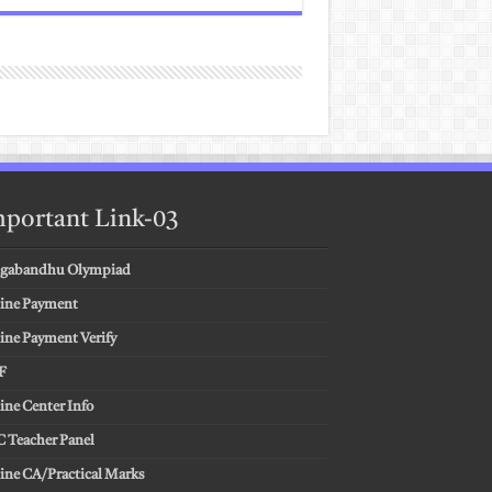
portant Link-03
gabandhu Olympiad
ine Payment
ine Payment Verify
F
ine Center Info
 Teacher Panel
ine CA/Practical Marks