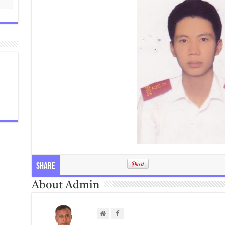
Share
About Admin