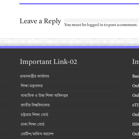
Leave a Reply
You must be
logged in
to post a comment.
Important Link-02
Im
প্রধানমন্ত্রীর কার্যালয়
Ban
শিক্ষা মন্ত্রণালয়
Onl
মাধ্যমিক ও উচ্চ শিক্ষা অধিদপ্তর
Onl
জাতীয় বিশ্ববিদ্যালয়
eTI
চট্টগ্রাম শিক্ষা বোর্ড
Onl
ঢাকা শিক্ষা বোর্ড
HSC
নোটিশ/অফিস আদেশ
Onl