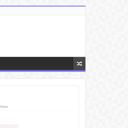
 Views