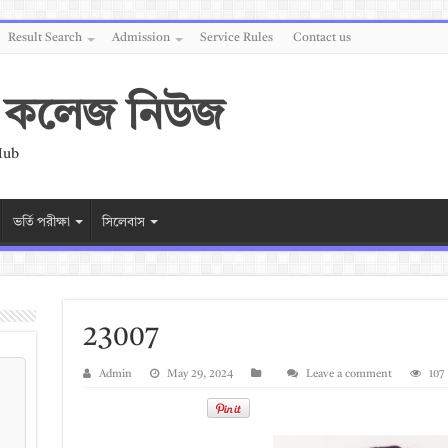
Result Search
Admission
Service Rules
Contact us
 ও কলেজ নিউজ
Hub
ভর্তি পরীক্ষা
সিলেবাস
23007
Admin
May 29, 2024
Leave a comment
107