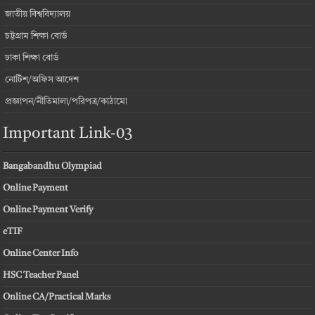
জাতীয় বিশ্ববিদ্যালয়
চট্টগ্রাম শিক্ষা বোর্ড
ঢাকা শিক্ষা বোর্ড
নোটিশ/অফিস আদেশ
প্রজ্ঞাপন/নীতিমালা/পরিপত্র/কাঠামো
Important Link-03
Bangabandhu Olympiad
Online Payment
Online Payment Verify
eTIF
Online Center Info
HSC Teacher Panel
Online CA/Practical Marks