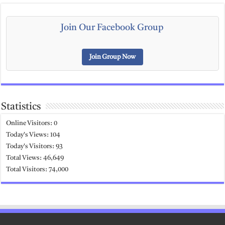
Join Our Facebook Group
Join Group Now
Statistics
Online Visitors:
0
Today's Views:
104
Today's Visitors:
93
Total Views:
46,649
Total Visitors:
74,000