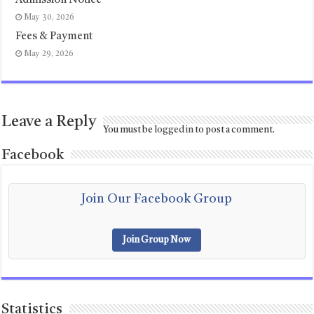
Admission Notice
May 30, 2026
Fees & Payment
May 29, 2026
Leave a Reply
You must be
logged in
to post a comment.
Facebook
Join Our Facebook Group
Join Group Now
Statistics