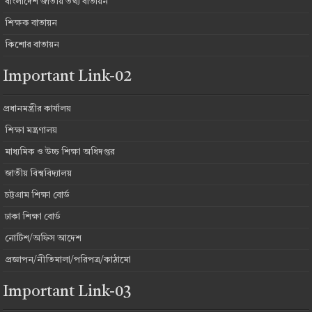
বাংলাদেশ জাতীয় তথ্য বাতায়ন
শিক্ষক বাতায়ন
কিশোর বাতায়ন
Important Link-02
প্রধানমন্ত্রীর কার্যালয়
শিক্ষা মন্ত্রণালয়
মাধ্যমিক ও উচ্চ শিক্ষা অধিদপ্তর
জাতীয় বিশ্ববিদ্যালয়
চট্টগ্রাম শিক্ষা বোর্ড
ঢাকা শিক্ষা বোর্ড
নোটিশ/অফিস আদেশ
প্রজ্ঞাপন/নীতিমালা/পরিপত্র/কাঠামো
Important Link-03