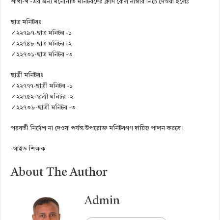
শাখা-খ -এর জন্য মনোনীত মনিটরদের ক্লাস রোল নাম্বার নিচে দেওয়া হলেঃ
ছাত্র মনিটরঃ
✓২২৭৯৭-ছাত্র মনিটর -১
✓২২৭৪৮-ছাত্র মনিটর -২
✓২২৭৩১-ছাত্র মনিটর -৩
ছাত্রী মনিটরঃ
✓২২৭৭৭-ছাত্রী মনিটর -১
✓২২৭৫২-ছাত্রী মনিটর -২
✓২২৭৩৮-ছাত্রী মনিটর -৩
পরবর্তী নির্দেশ না দেওয়া পর্যন্ত উপরোক্ত মনিটরগণ দায়িত্ব পালন করবে।
-গাইড শিক্ষক
About The Author
Admin