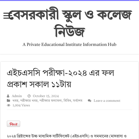
বেসরকারী স্কুল ও কলেজ
নিউজ
A Private Educational Institute Information Hub
এইচএসসি পরীক্ষা-২০২৪ এর ফল
প্রকাশ সকাল ১১টায়
Admin
October 15, 2024
খবর
,
পরীক্ষার খবর
,
পরীক্ষার ফলাফল
,
বিবিধ
,
সর্বশেষ
Leave a comment
1,004 Views
২০২৪ খ্রিষ্টাব্দের উচ্চ মাধ্যমিক সার্টিফিকেট (এইচএসসি) ও সমমানের (মাদরাসা ও