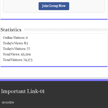
Join Group Now
Statistics
Online Visitors:
0
Today's Views:
83
Today's Visitors:
77
Total Views:
45,194
Total Visitors:
74,173
Important Link-01
ব্যানবেইজ