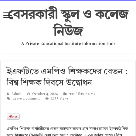
বেসরকারী স্কুল ও কলেজ
নিউজ
A Private Educational Institute Information Hub
ইএফটিতে এমপিও শিক্ষকদের বেতন :
বিশ্ব শিক্ষক দিবসে উদ্বোধন
Admin
October 4, 2024
খবর
,
বিবিধ
,
সর্বশেষ
Leave a comment
1,135 Views
এমপিও শিক্ষক-কর্মচারীদের বেতন আইবাস ডাবল প্লাস সফটওয়্যারের ইলেকট্রনিক
ফান্ড ট্রান্সফারে (ইএফটি) দেয়া শুরু হবে ৫ অক্টোবর, ২০২৪ তারিখ থেকে। বিশ্ব