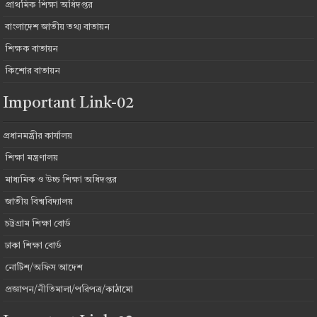
প্রাথমিক শিক্ষা অধিদপ্তর
বাংলাদেশ জাতীয় তথ্য বাতায়ন
শিক্ষক বাতায়ন
কিশোর বাতায়ন
Important Link-02
প্রধানমন্ত্রীর কার্যালয়
শিক্ষা মন্ত্রণালয়
মাধ্যমিক ও উচ্চ শিক্ষা অধিদপ্তর
জাতীয় বিশ্ববিদ্যালয়
চট্টগ্রাম শিক্ষা বোর্ড
ঢাকা শিক্ষা বোর্ড
নোটিশ/অফিস আদেশ
প্রজ্ঞাপন/নীতিমালা/পরিপত্র/কাঠামো