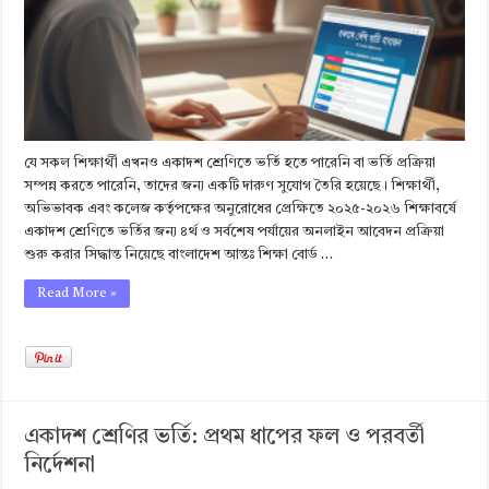
যে সকল শিক্ষার্থী এখনও একাদশ শ্রেণিতে ভর্তি হতে পারেনি বা ভর্তি প্রক্রিয়া
সম্পন্ন করতে পারেনি, তাদের জন্য একটি দারুণ সুযোগ তৈরি হয়েছে। শিক্ষার্থী,
অভিভাবক এবং কলেজ কর্তৃপক্ষের অনুরোধের প্রেক্ষিতে ২০২৫-২০২৬ শিক্ষাবর্ষে
একাদশ শ্রেণিতে ভর্তির জন্য ৪র্থ ও সর্বশেষ পর্যায়ের অনলাইন আবেদন প্রক্রিয়া
শুরু করার সিদ্ধান্ত নিয়েছে বাংলাদেশ আন্তঃ শিক্ষা বোর্ড …
Read More »
একাদশ শ্রেণির ভর্তি: প্রথম ধাপের ফল ও পরবর্তী
নির্দেশনা