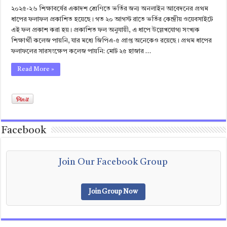
২০২৫-২৬ শিক্ষাবর্ষের একাদশ শ্রেণিতে ভর্তির জন্য অনলাইন আবেদনের প্রথম
ধাপের ফলাফল প্রকাশিত হয়েছে। গত ২০ আগস্ট রাতে ভর্তির কেন্দ্রীয় ওয়েবসাইটে
এই ফল প্রকাশ করা হয়। প্রকাশিত ফল অনুযায়ী, এ ধাপে উল্লেখযোগ্য সংখ্যক
শিক্ষার্থী কলেজ পায়নি, যার মধ্যে জিপিএ-৫ প্রাপ্ত অনেকেও রয়েছে। প্রথম ধাপের
ফলাফলের সারসংক্ষেপ কলেজ পায়নি: মোট ২৫ হাজার …
Read More »
Facebook
Join Our Facebook Group
Join Group Now