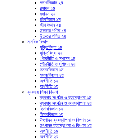
পদার্থবিজ্ঞান ২য়
রসায়ন ১ম
রসায়ন ২য়
জীববিজ্ঞান ১ম
জীববিজ্ঞান ২য়
উচ্চতর গণিত ১ম
উচ্চতর গণিত ২য়
মানবিক বিভাগ
যুক্তিবিদ্যা ১ম
যুক্তিবিদ্যা ২য়
পৌরনীতি ও সুশাসন ১ম
পৌরনীতি ও সুশাসন ২য়
সমাজবিজ্ঞান ১ম
সমাজবিজ্ঞান ২য়
অর্থনীতি ১ম
অর্থনীতি ২য়
ব্যবসায় শিক্ষা বিভাগ
ব্যবসায় সংগঠন ও ব্যবস্থাপনা ১ম
ব্যবসায় সংগঠন ও ব্যবস্থাপনা ২য়
হিসাববিজ্ঞান ১ম
হিসাববিজ্ঞান ২য়
উৎপাদন ব্যবস্থাপনা ও বিপণন ১ম
উৎপাদন ব্যবস্থাপনা ও বিপণন ২য়
অর্থনীতি ১ম
অর্থনীতি ২য়