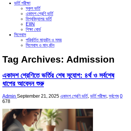
ভর্তি পরীক্ষা
স্কুল ভর্তি
একাদশ শ্রেণি ভর্তি
বিশ্ববিদ্যালয় ভর্তি
EIIN
শিক্ষা বোর্ড
সিলেবাস
পরিবর্তিত মানবন্টন ও সময়
সিলেবাস ও মান বন্টন
Tag Archives:
Admission
একাদশ শ্রেণিতে ভর্তির শেষ সুযোগ: ৪র্থ ও সর্বশেষ
ধাপের আবেদন শুরু
Admin
September 21, 2025
একাদশ শ্রেণি ভর্তি
,
ভর্তি পরীক্ষা
,
সর্বশেষ
0
678