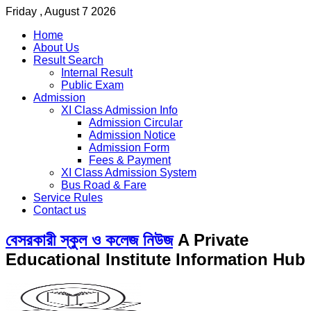
Friday , August 7 2026
Home
About Us
Result Search
Internal Result
Public Exam
Admission
XI Class Admission Info
Admission Circular
Admission Notice
Admission Form
Fees & Payment
XI Class Admission System
Bus Road & Fare
Service Rules
Contact us
বেসরকারী স্কুল ও কলেজ নিউজ
A Private
Educational Institute Information Hub