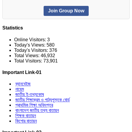
Join Group Now
Statistics
Online Visitors:
3
Today's Views:
580
Today's Visitors:
376
Total Views:
46,932
Total Visitors:
73,901
Important Link-01
ব্যানবেইজ
নায়েম
জাতীয় ই-তথ্যকোষ
জাতীয় শিক্ষাক্রম ও পাঠ্যপুস্তক বোর্ড
প্রাথমিক শিক্ষা অধিদপ্তর
বাংলাদেশ জাতীয় তথ্য বাতায়ন
শিক্ষক বাতায়ন
কিশোর বাতায়ন