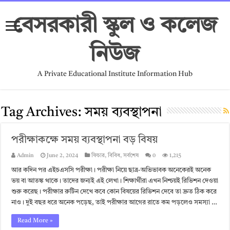
বেসরকারী স্কুল ও কলেজ
নিউজ
A Private Educational Institute Information Hub
Tag Archives:
সময় ব্যবস্থাপনা
পরীক্ষাকক্ষে সময় ব্যবস্থাপনা বড় বিষয়
Admin
June 2, 2024
ফিচার
,
বিবিধ
,
সর্বশেষ
0
1,215
আর কদিন পর এইচএসসি পরীক্ষা। পরীক্ষা নিয়ে ছাত্র-অভিভাবক অনেকেরই অনেক
ভয় বা আতঙ্ক থাকে। তাদের জন্যই এই লেখা। শিক্ষার্থীরা এখন নিশ্চয়ই রিভিশন দেওয়া
শুরু করেছ। পরীক্ষার রুটিন দেখে কবে কোন বিষয়ের রিভিশন দেবে তা দ্রুত ঠিক করে
নাও। দুই বছর ধরে অনেক পড়েছ, তাই পরীক্ষার আগের রাতে কম পড়লেও সমস্যা …
Read More »