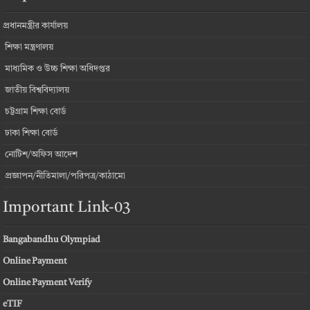
প্রধানমন্ত্রীর কার্যালয়
শিক্ষা মন্ত্রণালয়
মাধ্যমিক ও উচ্চ শিক্ষা অধিদপ্তর
জাতীয় বিশ্ববিদ্যালয়
চট্টগ্রাম শিক্ষা বোর্ড
ঢাকা শিক্ষা বোর্ড
নোটিশ/অফিস আদেশ
প্রজ্ঞাপন/নীতিমালা/পরিপত্র/কাঠামো
Important Link-03
Bangabandhu Olympiad
Online Payment
Online Payment Verify
eTIF