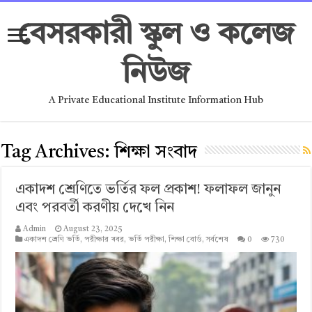
বেসরকারী স্কুল ও কলেজ
নিউজ
A Private Educational Institute Information Hub
Tag Archives:
শিক্ষা সংবাদ
একাদশ শ্রেণিতে ভর্তির ফল প্রকাশ! ফলাফল জানুন
এবং পরবর্তী করণীয় দেখে নিন
Admin
August 23, 2025
একাদশ শ্রেণি ভর্তি
,
পরীক্ষার খবর
,
ভর্তি পরীক্ষা
,
শিক্ষা বোর্ড
,
সর্বশেষ
0
730