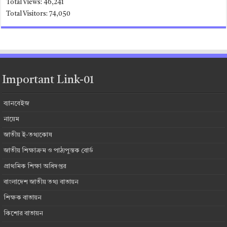
Total Views:
46,241
Total Visitors:
74,050
Important Link-01
ব্যানবেইজ
নায়েম
জাতীয় ই-তথ্যকোষ
জাতীয় শিক্ষাক্রম ও পাঠ্যপুস্তক বোর্ড
প্রাথমিক শিক্ষা অধিদপ্তর
বাংলাদেশ জাতীয় তথ্য বাতায়ন
শিক্ষক বাতায়ন
কিশোর বাতায়ন