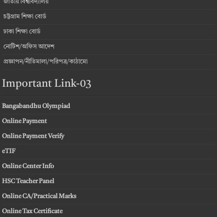
জাতীয় বিশ্ববিদ্যালয়
চট্টগ্রাম শিক্ষা বোর্ড
ঢাকা শিক্ষা বোর্ড
নোটিশ/অফিস আদেশ
প্রজ্ঞাপন/নীতিমালা/পরিপত্র/কাঠামো
Important Link-03
Bangabandhu Olympiad
Online Payment
Online Payment Verify
eTIF
Online Center Info
HSC Teacher Panel
Online CA/Practical Marks
Online Tax Certificate