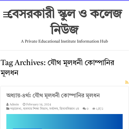
বেসরকারী স্কুল ও কলেজ
নিউজ
A Private Educational Institute Information Hub
Tag Archives:
যৌথ মূলধনী কোম্পানির
মূলধন
অধ্যায়-৪র্থঃ যৌথ মূলধনী কোম্পানির মূলধন
Admin
February 14, 2024
পড়ালেখা
,
ব্যবসায় শিক্ষা বিভাগ
,
সর্বশেষ
,
হিসাববিজ্ঞান ২য়
0
1,872