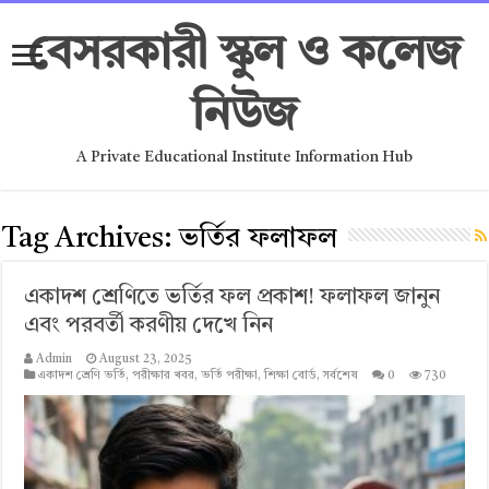
বেসরকারী স্কুল ও কলেজ
নিউজ
A Private Educational Institute Information Hub
Tag Archives:
ভর্তির ফলাফল
একাদশ শ্রেণিতে ভর্তির ফল প্রকাশ! ফলাফল জানুন
এবং পরবর্তী করণীয় দেখে নিন
Admin
August 23, 2025
একাদশ শ্রেণি ভর্তি
,
পরীক্ষার খবর
,
ভর্তি পরীক্ষা
,
শিক্ষা বোর্ড
,
সর্বশেষ
0
730