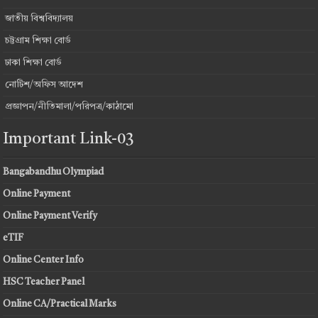
জাতীয় বিশ্ববিদ্যালয়
চট্টগ্রাম শিক্ষা বোর্ড
ঢাকা শিক্ষা বোর্ড
নোটিশ/অফিস আদেশ
প্রজ্ঞাপন/নীতিমালা/পরিপত্র/কাঠামো
Important Link-03
Bangabandhu Olympiad
Online Payment
Online Payment Verify
eTIF
Online Center Info
HSC Teacher Panel
Online CA/Practical Marks