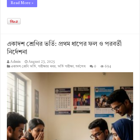
Read More »
একাদশ শ্রেণির ভর্তি: প্রথম ধাপের ফল ও পরবর্তী
নির্দেশনা
Admin
August 23, 2025
একাদশ শ্রেণি ভর্তি
,
পরীক্ষার খবর
,
ভর্তি পরীক্ষা
,
সর্বশেষ
0
694