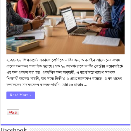
২০২৫-২৬ শিক্ষাবর্ষের একাদশ শ্রেণিতে ভর্তির জন্য অনলাইন আবেদনের প্রথম
ধাপের ফলাফল প্রকাশিত হয়েছে। গত ২০ আগস্ট রাতে ভর্তির কেন্দ্রীয় ওয়েবসাইটে
এই ফল প্রকাশ করা হয়। প্রকাশিত ফল অনুযায়ী, এ ধাপে উল্লেখযোগ্য সংখ্যক
শিক্ষার্থী কলেজ পায়নি, যার মধ্যে জিপিএ-৫ প্রাপ্ত অনেকেও রয়েছে। প্রথম ধাপের
ফলাফলের সারসংক্ষেপ কলেজ পায়নি: মোট ২৫ হাজার …
Read More »
Facebook