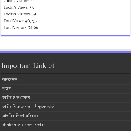
Online Visitors:
0
Today's Views:
53
Today's Visitors:
51
Total Views:
46,252
Total Visitors:
74,061
Important Link-01
ব্যানবেইজ
নায়েম
জাতীয় ই-তথ্যকোষ
জাতীয় শিক্ষাক্রম ও পাঠ্যপুস্তক বোর্ড
প্রাথমিক শিক্ষা অধিদপ্তর
বাংলাদেশ জাতীয় তথ্য বাতায়ন