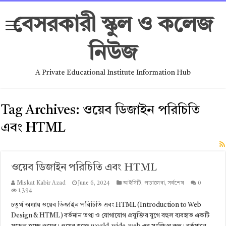
বেসরকারী স্কুল ও কলেজ
নিউজ
A Private Educational Institute Information Hub
Tag Archives:
ওয়েব ডিজাইন পরিচিতি
এবং HTML
ওয়েব ডিজাইন পরিচিতি এবং HTML
Miskat Kabir Azad
June 6, 2024
আইসিটি
,
পড়ালেখা
,
সর্বশেষ
0
1,394
চতুর্থ অধ্যায় ওয়েব ডিজাইন পরিচিতি এবং HTML (Introduction to Web
Design & HTML) বর্তমান তথ্য ও যোগাযোগ প্রযুক্তির যুগে বহুল ব্যবহৃত একটি