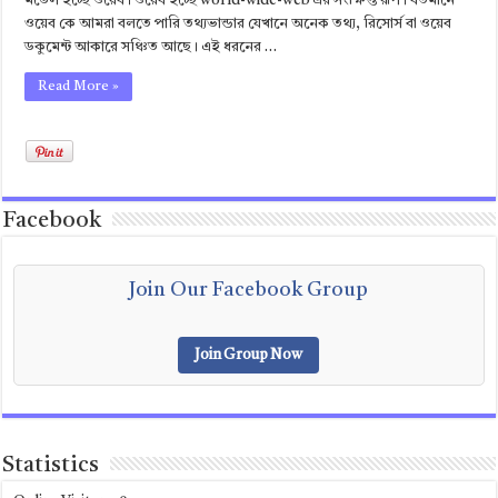
মডেল হচ্ছে ওয়েব। ওয়েব হচ্ছে world-wide-web এর সংক্ষিপ্ত রূপ। বর্তমানে
ওয়েব কে আমরা বলতে পারি তথ্যভান্ডার যেখানে অনেক তথ্য, রিসোর্স বা ওয়েব
ডকুমেন্ট আকারে সঞ্চিত আছে। এই ধরনের …
Read More »
Facebook
Join Our Facebook Group
Join Group Now
Statistics