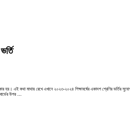
র্তি
ার হয়। এই কথা মাথায় রেখে এখানে ২০২৩-২০২৪ শিক্ষাবর্ষের একাদশ শ্রেণির ভর্তির সুয
 বোর্ডের উপর …