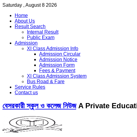
Saturday , August 8 2026
Home
About Us
Result Search
Internal Result
Public Exam
Admission
XI Class Admission Info
Admission Circular
Admission Notice
Admission Form
Fees & Payment
XI Class Admission System
Bus Road & Fare
Service Rules
Contact us
বেসরকারী স্কুল ও কলেজ নিউজ
A Private Educat