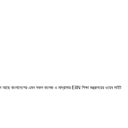
োগ আছে বাংলাদেশের এমন সকল কলেজ ও মাদ্রাসার EIIN শিক্ষা মন্ত্রালয়ের ওয়েব সাইট