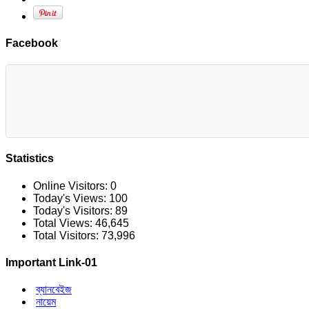
Facebook
Statistics
Online Visitors:
0
Today's Views:
100
Today's Visitors:
89
Total Views:
46,645
Total Visitors:
73,996
Important Link-01
ব্যানবেইজ
নায়েম