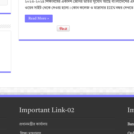
২০২৩-২০২৪ শিক্ষাবর্ষের একাদশ শ্রেণির ভর্তির সুযোগ আছে বাংলাদেশের এমন
ওয়েব সাইট থেকে দেওয়া হলো। কোন কলেজ ও মাদ্রাসার EIIN নম্বর দেখতে নিচ
Read More »
Important Link-02
Im
প্রধানমন্ত্রীর কার্যালয়
Ban
শিক্ষা মন্ত্রণালয়
Onl