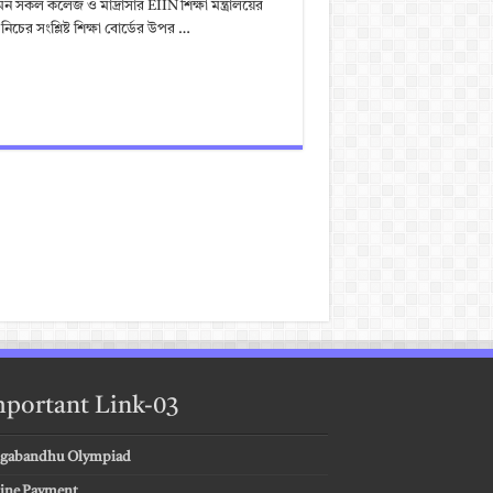
 সকল কলেজ ও মাদ্রাসার EIIN শিক্ষা মন্ত্রালয়ের
ের সংশ্লিষ্ট শিক্ষা বোর্ডের উপর …
portant Link-03
gabandhu Olympiad
ine Payment