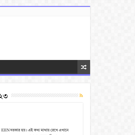
০২৩
ের EIIN দরকার হয়। এই কথা মাথায় রেখে এখানে