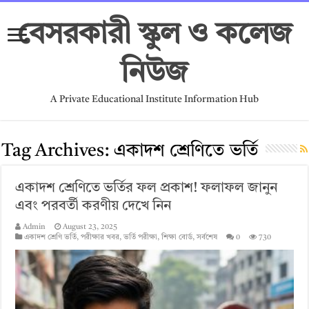
বেসরকারী স্কুল ও কলেজ
নিউজ
A Private Educational Institute Information Hub
Tag Archives:
একাদশ শ্রেণিতে ভর্তি
একাদশ শ্রেণিতে ভর্তির ফল প্রকাশ! ফলাফল জানুন
এবং পরবর্তী করণীয় দেখে নিন
Admin
August 23, 2025
একাদশ শ্রেণি ভর্তি
,
পরীক্ষার খবর
,
ভর্তি পরীক্ষা
,
শিক্ষা বোর্ড
,
সর্বশেষ
0
730