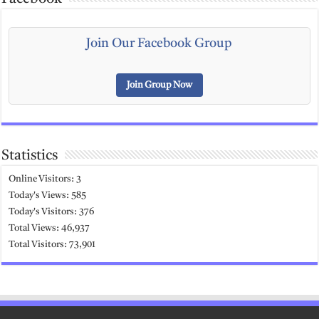
Join Our Facebook Group
Join Group Now
Statistics
Online Visitors:
3
Today's Views:
585
Today's Visitors:
376
Total Views:
46,937
Total Visitors:
73,901