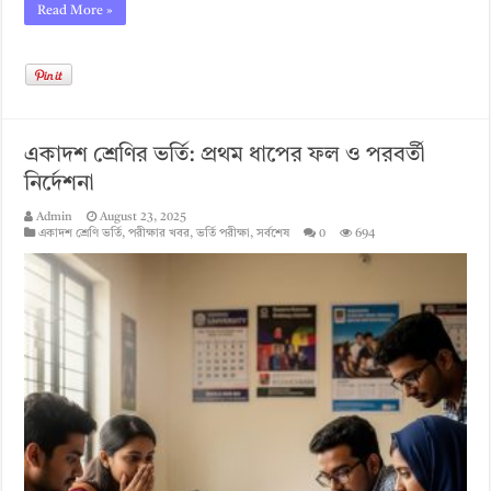
Read More »
একাদশ শ্রেণির ভর্তি: প্রথম ধাপের ফল ও পরবর্তী
নির্দেশনা
Admin
August 23, 2025
একাদশ শ্রেণি ভর্তি
,
পরীক্ষার খবর
,
ভর্তি পরীক্ষা
,
সর্বশেষ
0
694