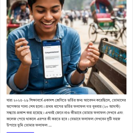
যারা ২০২৫-২৬ শিক্ষাবর্ষে একাদশ শ্রেণিতে ভর্তির জন্য আবেদন করেছিলে, তোমাদের
অপেক্ষার পালা শেষ হলো। প্রথম ধাপের ভর্তির ফলাফল গত বুধবার (২০ আগস্ট)
সন্ধ্যায় প্রকাশ করা হয়েছে। এখনই জেনে নাও কীভাবে তোমার ফলাফল দেখবে এবং
কলেজ পেয়ে থাকলে এরপর কী করতে হবে। যেভাবে ফলাফল দেখবেন দুটি সহজ
উপায়ে তুমি তোমার ফলাফল …