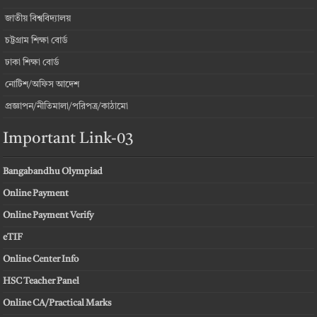
জাতীয় বিশ্ববিদ্যালয়
চট্টগ্রাম শিক্ষা বোর্ড
ঢাকা শিক্ষা বোর্ড
নোটিশ/অফিস আদেশ
প্রজ্ঞাপন/নীতিমালা/পরিপত্র/কাঠামো
Important Link-03
Bangabandhu Olympiad
Online Payment
Online Payment Verify
eTIF
Online Center Info
HSC Teacher Panel
Online CA/Practical Marks