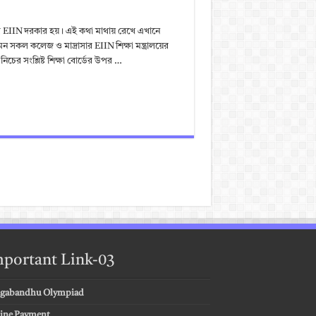
ের EIIN দরকার হয়। এই কথা মাথায় রেখে এখানে
 সকল কলেজ ও মাদ্রাসার EIIN শিক্ষা মন্ত্রালয়ের
ের সংশ্লিষ্ট শিক্ষা বোর্ডের উপর …
portant Link-03
gabandhu Olympiad
ine Payment