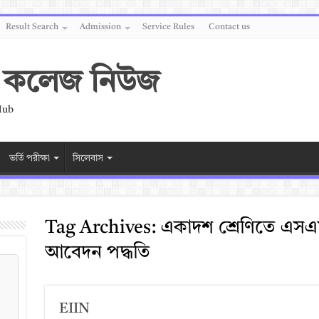
Result Search
Admission
Service Rules
Contact us
 ও কলেজ নিউজ
Hub
ভর্তি পরীক্ষা
সিলেবাস
Tag Archives:
একাদশ শ্রেণিতে এসএ
আবেদন পদ্ধতি
EIIN