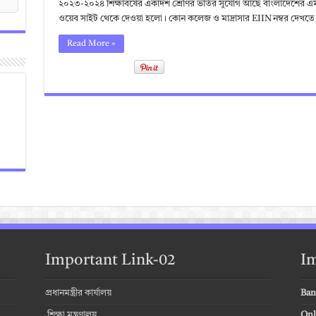
২০২৩-২০২৪ শিক্ষাবর্ষের একাদশ শ্রেণির ভর্তির সুযোগ আছে বাংলাদেশের এমন
ওয়েব সাইট থেকে দেওয়া হলো। কোন কলেজ ও মাদ্রাসার EIIN নম্বর দেখতে নিচ
Read More »
Important Link-02
Im
প্রধানমন্ত্রীর কার্যালয়
Ban
শিক্ষা মন্ত্রণালয়
Onl