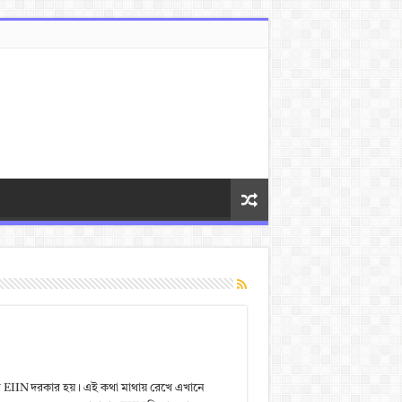
ের EIIN দরকার হয়। এই কথা মাথায় রেখে এখানে