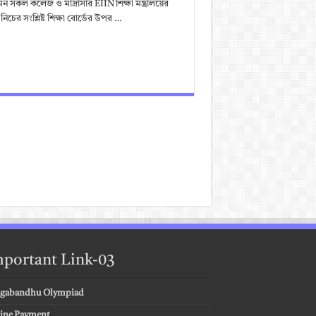
 সকল কলেজ ও মাদ্রাসার EIIN শিক্ষা মন্ত্রালয়ের
ের সংশ্লিষ্ট শিক্ষা বোর্ডের উপর …
portant Link-03
gabandhu Olympiad
ine Payment