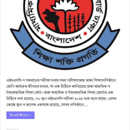
এইচএসসি ও সমমানের পরীক্ষা চলার সময় পরীক্ষাকেন্দ্র থাকা শিক্ষাপ্রতিষ্ঠানে
শ্রেণি কার্যক্রম কীভাবে চলবে, তা এক চিঠিতে জানিয়েছে ঢাকা মাধ্যমিক ও
উচ্চমাধ্যমিক শিক্ষা বোর্ড। ঢাকা মাধ্যমিক ও উচ্চমাধ্যমিক শিক্ষা বোর্ডের এক
চিঠিতে বলা হয়েছে, ৩০ জুন এইচএসসি পরীক্ষা ২০২৪ শুরু হতে যাচ্ছে। যেসব
কেন্দ্রে স্কুল ও কলেজ একসঙ্গে রয়েছে, সেসব প্রতিষ্ঠানে …
Read More »