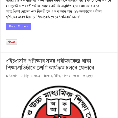
হয়েছে। স্থগিত পরীক্ষার নতুন তারিখ পরবর্তীতে জানানো হবে। সব বোর্ডের অধীনে
২১ জুলাই ও পরবর্তী পরীক্ষাসমূহ যথারীতি অনুষ্ঠিত হবে । মঙ্গলবার রাতে
আন্ত:শিক্ষা বোর্ডের এক বিজ্ঞপ্তিতে এ তথ্য জানা যায়। ১৮ জুলাইয়ের পরীক্ষা
স্থগিতের কারণ হিসেবে শিক্ষাবোর্ড থেকে ‘অনিবার্য কারণ’ …
Read More »
এইচএসসি পরীক্ষার সময় পরীক্ষাকেন্দ্র থাকা
শিক্ষাপ্রতিষ্ঠানে শ্রেণি কার্যক্রম চলবে যেভাবে
Admin
July 17, 2024
খবর
,
বিবিধ
,
সর্বশেষ
0
1,199