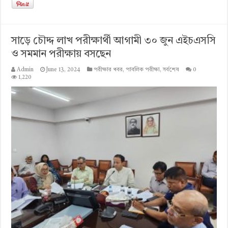
সাড়ে চৌদ্দ লাখ পরীক্ষার্থী আগামী ৩০ জুন এইচএসসি
ও সমমান পরীক্ষায় বসছেন
Admin
June 13, 2024
পরীক্ষার খবর
,
পাবলিক পরীক্ষা
,
সর্বশেষ
0
1,220