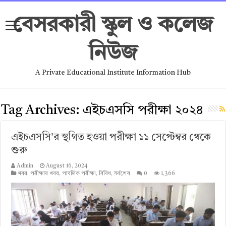
বেসরকারী স্কুল ও কলেজ
নিউজ
A Private Educational Institute Information Hub
Tag Archives:
এইচএসসি পরীক্ষা ২০২৪
এইচএসসি’র স্থগিত হওয়া পরীক্ষা ১১ সেপ্টেম্বর থেকে
শুরু
Admin
August 16, 2024
খবর
,
পরীক্ষার খবর
,
পাবলিক পরীক্ষা
,
বিবিধ
,
সর্বশেষ
0
1,366