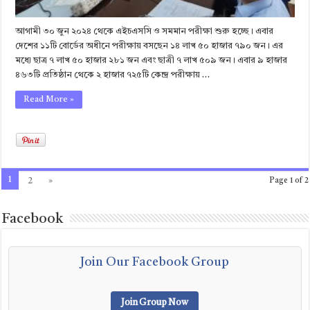
আগামী ৩০ জুন ২০২৪ থেকে এইচএসসি ও সমমান পরীক্ষা শুরু হচ্ছে। এবার
দেশের ১১টি বোর্ডের অধীনে পরীক্ষায় বসছেন ১৪ লাখ ৫০ হাজার ৭৯০ জন। এর
মধ্যে ছাত্র ৭ লাখ ৫০ হাজার ২৮১ জন এবং ছাত্রী ৭ লাখ ৫০৯ জন। এবার ৯ হাজার
৪৬৩টি প্রতিষ্ঠান থেকে ২ হাজার ৭২৫টি কেন্দ্র পরীক্ষায় …
Read More »
1
2
»
Page 1 of 2
Facebook
Join Our Facebook Group
Join Group Now