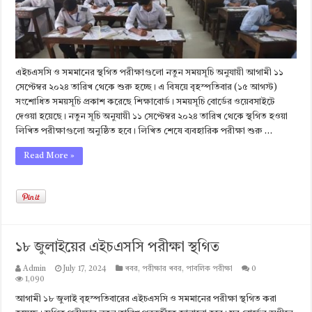
এইচএসসি ও সমমানের স্থগিত পরীক্ষাগুলো নতুন সময়সূচি অনুযায়ী আগামী ১১
সেপ্টেম্বর ২০২৪ তারিখ থেকে শুরু হচ্ছে। এ বিষয়ে বৃহস্পতিবার (১৫ আগস্ট)
সংশোধিত সময়সূচি প্রকাশ করেছে শিক্ষাবোর্ড। সময়সূচি বোর্ডের ওয়েবসাইটে
দেওয়া হয়েছে। নতুন সূচি অনুযায়ী ১১ সেপ্টেম্বর ২০২৪ তারিখ থেকে স্থগিত হওয়া
লিখিত পরীক্ষাগুলো অনুষ্ঠিত হবে। লিখিত শেষে ব্যবহারিক পরীক্ষা শুরু …
Read More »
১৮ জুলাইয়ের এইচএসসি পরীক্ষা স্থগিত
Admin
July 17, 2024
খবর
,
পরীক্ষার খবর
,
পাবলিক পরীক্ষা
0
1,090
আগামী ১৮ জুলাই বৃহস্পতিবারের এইচএসসি ও সমমানের পরীক্ষা স্থগিত করা