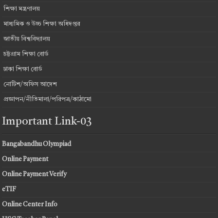
শিক্ষা মন্ত্রণালয়
মাধ্যমিক ও উচ্চ শিক্ষা অধিদপ্তর
জাতীয় বিশ্ববিদ্যালয়
চট্টগ্রাম শিক্ষা বোর্ড
ঢাকা শিক্ষা বোর্ড
নোটিশ/অফিস আদেশ
প্রজ্ঞাপন/নীতিমালা/পরিপত্র/কাঠামো
Important Link-03
Bangabandhu Olympiad
Online Payment
Online Payment Verify
eTIF
Online Center Info