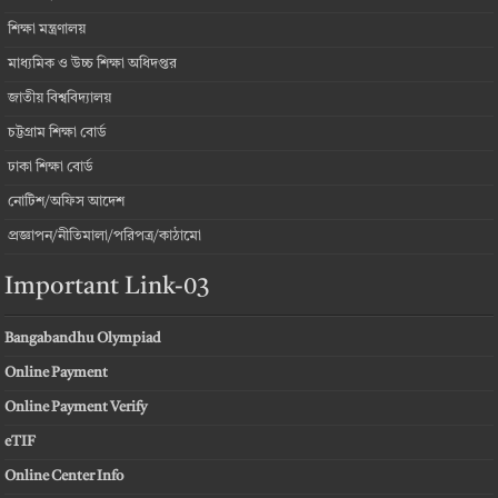
শিক্ষা মন্ত্রণালয়
মাধ্যমিক ও উচ্চ শিক্ষা অধিদপ্তর
জাতীয় বিশ্ববিদ্যালয়
চট্টগ্রাম শিক্ষা বোর্ড
ঢাকা শিক্ষা বোর্ড
নোটিশ/অফিস আদেশ
প্রজ্ঞাপন/নীতিমালা/পরিপত্র/কাঠামো
Important Link-03
Bangabandhu Olympiad
Online Payment
Online Payment Verify
eTIF
Online Center Info