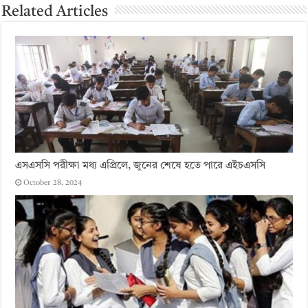
Related Articles
এসএসসি পরীক্ষা মধ্য এপ্রিলে, জুনের শেষে হতে পারে এইচএসসি
October 28, 2024