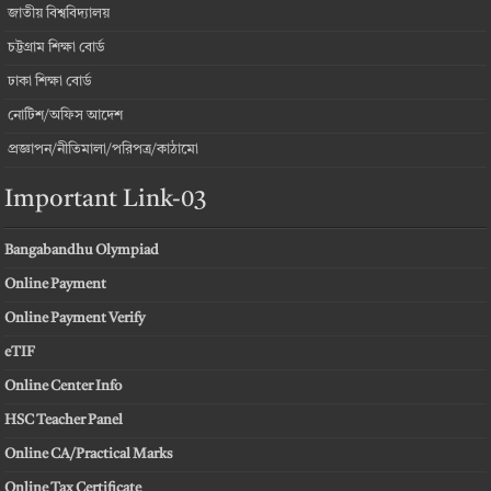
জাতীয় বিশ্ববিদ্যালয়
চট্টগ্রাম শিক্ষা বোর্ড
ঢাকা শিক্ষা বোর্ড
নোটিশ/অফিস আদেশ
প্রজ্ঞাপন/নীতিমালা/পরিপত্র/কাঠামো
Important Link-03
Bangabandhu Olympiad
Online Payment
Online Payment Verify
eTIF
Online Center Info
HSC Teacher Panel
Online CA/Practical Marks
Online Tax Certificate