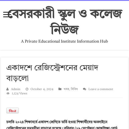
বেসরকারী স্কুল ও কলেজ
নিউজ
A Private Educational Institute Information Hub
একাদশে রেজিস্ট্রেশনের মেয়াদ
বাড়লো
Admin
October 4, 2024
খবর
,
বিবিধ
Leave a comment
1,124 Views
চলতি ২০২৪ শিক্ষাবর্ষে একাদশ শ্রেণিতে ভর্তি হওয়া শিক্ষার্থীদের অনলাইনে
রেজিস্ট্রেশনের সময়সীমা বাড়ানো হয়েছে। রবিবার (২৯ সেপ্টেম্বর) আন্তশিক্ষা বোর্ড