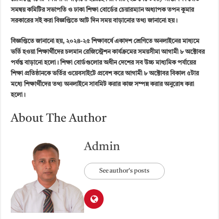
সমন্বয় কমিটির সভাপতি ও ঢাকা শিক্ষা বোর্ডের চেয়ারম্যান অধ্যাপক তপন কুমার
সরকারের সই করা বিজ্ঞপ্তিতে আট দিন সময় বাড়ানোর তথ্য জানানো হয়।
বিজ্ঞপ্তিতে জানানো হয়, ২০২৪-২৫ শিক্ষাবর্ষে একাদশ শ্রেণিতে অনলাইনের মাধ্যমে
ভর্তি হওয়া শিক্ষার্থীদের চলমান রেজিস্ট্রেশন কার্যক্রমের সময়সীমা আগামী ৮ অক্টোবর
পর্যন্ত বাড়ানো হলো। শিক্ষা বোর্ডগুলোর অধীন দেশের সব উচ্চ মাধ্যমিক পর্যায়ের
শিক্ষা প্রতিষ্ঠানকে ভর্তির ওয়েবসাইটে প্রবেশ করে আগামী ৮ অক্টোবর বিকাল ৫টার
মধ্যে শিক্ষার্থীদের তথ্য অনলাইনে সাবমিট করার কাজ সম্পন্ন করার অনুরোধ করা
হলো।
About The Author
Admin
See author's posts