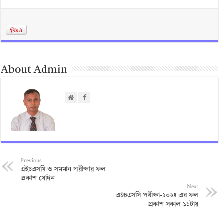
About Admin
Previous
এইচএসসি ও সমমান পরীক্ষার ফল
প্রকাশ যেদিন
Next
এইচএসসি পরীক্ষা-২০২৪ এর ফল
প্রকাশ সকাল ১১টায়